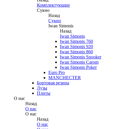
Комплектующие
Сукно
Назад
Сукно
Iwan Simonis
Назад
Iwan Simonis
Iwan Simonis 760
Iwan Simonis 920
Iwan Simonis 860
Iwan Simonis Snooker
Iwan Simonis Carom
Iwan Simonis Poker
Euro Pro
MANCHECTER
Бортовая резина
Лузы
Плиты
О нас
Назад
О нас
О нас
Назад
О нас