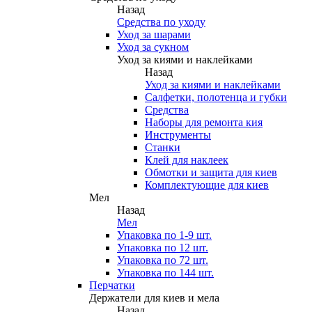
Назад
Средства по уходу
Уход за шарами
Уход за сукном
Уход за киями и наклейками
Назад
Уход за киями и наклейками
Салфетки, полотенца и губки
Средства
Наборы для ремонта кия
Инструменты
Станки
Клей для наклеек
Обмотки и защита для киев
Комплектующие для киев
Мел
Назад
Мел
Упаковка по 1-9 шт.
Упаковка по 12 шт.
Упаковка по 72 шт.
Упаковка по 144 шт.
Перчатки
Держатели для киев и мела
Назад