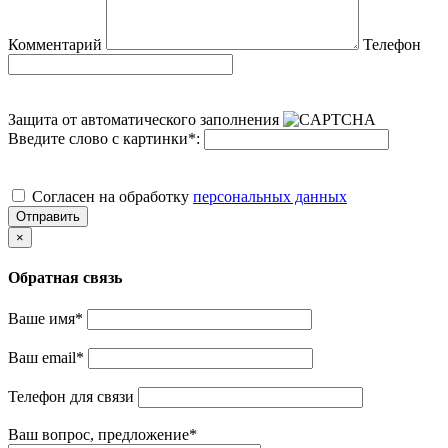
Комментарий
Телефон
Защита от автоматического заполнения
Введите слово с картинки
*
:
Cогласен на обработку
персональных данных
Отправить
×
Обратная связь
Ваше имя
*
Ваш email
*
Телефон для связи
Ваш вопрос, предложение
*