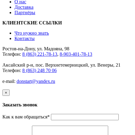
О нас
Доставка
Партнёры
КЛИЕНТСКИЕ ССЫЛКИ
Что нужно знать
Контакты
Ростов-на-Дону, ул. Мадояна, 98
Телефон:
8 (863) 221-78-13
,
8-903-401-78-13
Аксайский р-н, пос. Верхнетемерницкий, ул. Венеры, 21
Телефон:
8 (863) 248 70 06
e-mail:
donstart@yandex.ru
×
Заказать звонок
Как к вам обращаться
*