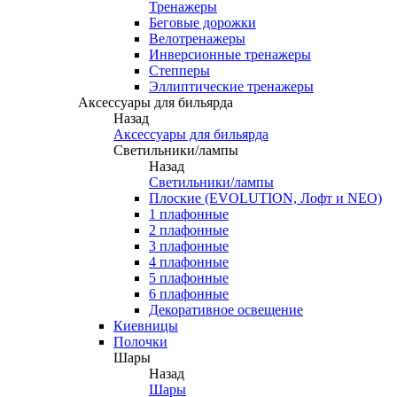
Тренажеры
Беговые дорожки
Велотренажеры
Инверсионные тренажеры
Степперы
Эллиптические тренажеры
Аксессуары для бильярда
Назад
Аксессуары для бильярда
Светильники/лампы
Назад
Светильники/лампы
Плоские (EVOLUTION, Лофт и NEO)
1 плафонные
2 плафонные
3 плафонные
4 плафонные
5 плафонные
6 плафонные
Декоративное освещение
Киевницы
Полочки
Шары
Назад
Шары