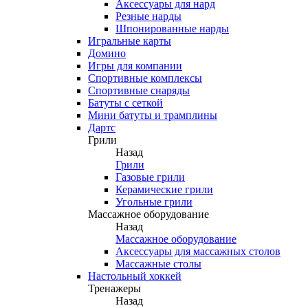
Аксессуары для нард
Резные нарды
Шпонированные нарды
Игральные карты
Домино
Игры для компании
Спортивные комплексы
Спортивные снаряды
Батуты с сеткой
Мини батуты и трамплины
Дартс
Грили
Назад
Грили
Газовые грили
Керамические грили
Угольные грили
Массажное оборудование
Назад
Массажное оборудование
Аксессуары для массажных столов
Массажные столы
Настольный хоккей
Тренажеры
Назад