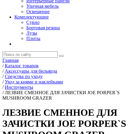
Интерьерные панели
Уличная мебель
Освещение
Комплектующие
Сукно
Бортовая резина
Лузы
Плиты
Главная
/
Каталог товаров
/
Аксессуары для бильярда
/
Средства по уходу
/
Уход за киями и наклейками
/
Инструменты
/
ЛЕЗВИЕ СМЕННОЕ ДЛЯ ЗАЧИСТКИ JOE PORPER`S
MUSHROOM GRAZER
ЛЕЗВИЕ СМЕННОЕ ДЛЯ
ЗАЧИСТКИ JOE PORPER`S