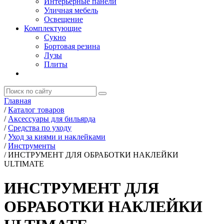
Интерьерные панели
Уличная мебель
Освещение
Комплектующие
Сукно
Бортовая резина
Лузы
Плиты
Главная
/
Каталог товаров
/
Аксессуары для бильярда
/
Средства по уходу
/
Уход за киями и наклейками
/
Инструменты
/
ИНСТРУМЕНТ ДЛЯ ОБРАБОТКИ НАКЛЕЙКИ
ULTIMATE
ИНСТРУМЕНТ ДЛЯ
ОБРАБОТКИ НАКЛЕЙКИ