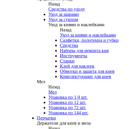
Назад
Средства по уходу
Уход за шарами
Уход за сукном
Уход за киями и наклейками
Назад
Уход за киями и наклейками
Салфетки, полотенца и губки
Средства
Наборы для ремонта кия
Инструменты
Станки
Клей для наклеек
Обмотки и защита для киев
Комплектующие для киев
Мел
Назад
Мел
Упаковка по 1-9 шт.
Упаковка по 12 шт.
Упаковка по 72 шт.
Упаковка по 144 шт.
Перчатки
Держатели для киев и мела
Назад