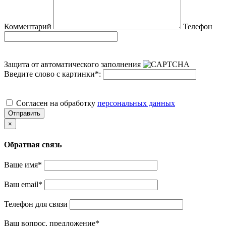
Комментарий
Телефон
Защита от автоматического заполнения
Введите слово с картинки
*
:
Cогласен на обработку
персональных данных
Отправить
×
Обратная связь
Ваше имя
*
Ваш email
*
Телефон для связи
Ваш вопрос, предложение
*