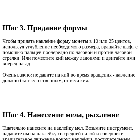
Шаг 3. Придание формы
Чтобы придать наклейке форму монеты в 10 или 25 центов,
используя углубление необходимого размера, вращайте шафт с
помощью пальцев поочередно по часовой и против часовой
стрелки. Или поместите кий между ладонями и двигайте ими
вперед назад.
Очень важно: не давите на кий во время вращения - давление
должно быть естественным, от веса кия.
Шаг 4. Нанесение мела, рыхление
Тщательно нанесите на наклейку мел. Возьмите инструмент,
надавите им на наклейку со средней силой и совершите
вращательное движение вокруг наклейки, поступательным