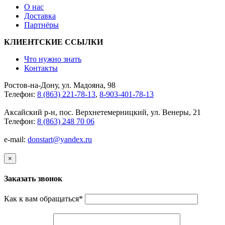
О нас
Доставка
Партнёры
КЛИЕНТСКИЕ ССЫЛКИ
Что нужно знать
Контакты
Ростов-на-Дону, ул. Мадояна, 98
Телефон:
8 (863) 221-78-13
,
8-903-401-78-13
Аксайский р-н, пос. Верхнетемерницкий, ул. Венеры, 21
Телефон:
8 (863) 248 70 06
e-mail:
donstart@yandex.ru
×
Заказать звонок
Как к вам обращаться
*