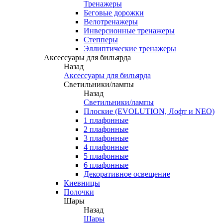
Тренажеры
Беговые дорожки
Велотренажеры
Инверсионные тренажеры
Степперы
Эллиптические тренажеры
Аксессуары для бильярда
Назад
Аксессуары для бильярда
Светильники/лампы
Назад
Светильники/лампы
Плоские (EVOLUTION, Лофт и NEO)
1 плафонные
2 плафонные
3 плафонные
4 плафонные
5 плафонные
6 плафонные
Декоративное освещение
Киевницы
Полочки
Шары
Назад
Шары