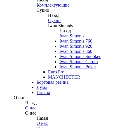
Комплектующие
Сукно
Назад
Сукно
Iwan Simonis
Назад
Iwan Simonis
Iwan Simonis 760
Iwan Simonis 920
Iwan Simonis 860
Iwan Simonis Snooker
Iwan Simonis Carom
Iwan Simonis Poker
Euro Pro
MANCHECTER
Бортовая резина
Лузы
Плиты
О нас
Назад
О нас
О нас
Назад
О нас