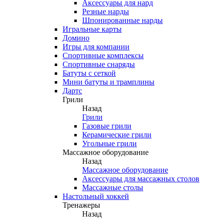
Аксессуары для нард
Резные нарды
Шпонированные нарды
Игральные карты
Домино
Игры для компании
Спортивные комплексы
Спортивные снаряды
Батуты с сеткой
Мини батуты и трамплины
Дартс
Грили
Назад
Грили
Газовые грили
Керамические грили
Угольные грили
Массажное оборудование
Назад
Массажное оборудование
Аксессуары для массажных столов
Массажные столы
Настольный хоккей
Тренажеры
Назад