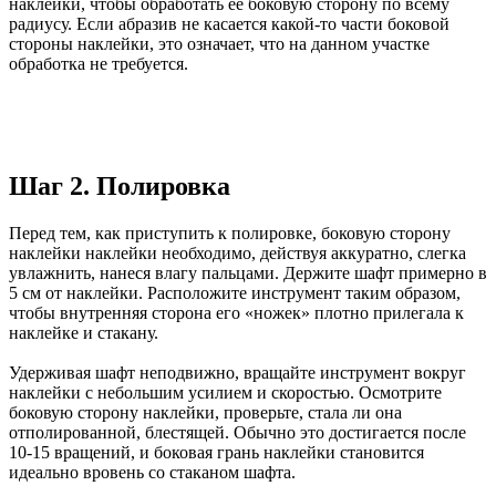
наклейки, чтобы обработать ее боковую сторону по всему
радиусу. Если абразив не касается какой-то части боковой
стороны наклейки, это означает, что на данном участке
обработка не требуется.
Шаг 2. Полировка
Перед тем, как приступить к полировке, боковую сторону
наклейки наклейки необходимо, действуя аккуратно, слегка
увлажнить, нанеся влагу пальцами. Держите шафт примерно в
5 см от наклейки. Расположите инструмент таким образом,
чтобы внутренняя сторона его «ножек» плотно прилегала к
наклейке и стакану.
Удерживая шафт неподвижно, вращайте инструмент вокруг
наклейки с небольшим усилием и скоростью. Осмотрите
боковую сторону наклейки, проверьте, стала ли она
отполированной, блестящей. Обычно это достигается после
10-15 вращений, и боковая грань наклейки становится
идеально вровень со стаканом шафта.