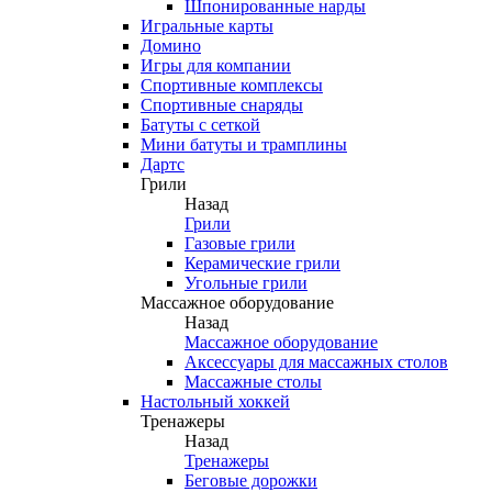
Шпонированные нарды
Игральные карты
Домино
Игры для компании
Спортивные комплексы
Спортивные снаряды
Батуты с сеткой
Мини батуты и трамплины
Дартс
Грили
Назад
Грили
Газовые грили
Керамические грили
Угольные грили
Массажное оборудование
Назад
Массажное оборудование
Аксессуары для массажных столов
Массажные столы
Настольный хоккей
Тренажеры
Назад
Тренажеры
Беговые дорожки