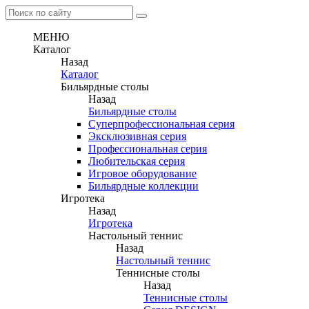
МЕНЮ
Каталог
Назад
Каталог
Бильярдные столы
Назад
Бильярдные столы
Суперпрофессиональная серия
Эксклюзивная серия
Профессиональная серия
Любительская серия
Игровое оборудование
Бильярдные коллекции
Игротека
Назад
Игротека
Настольный теннис
Назад
Настольный теннис
Теннисные столы
Назад
Теннисные столы