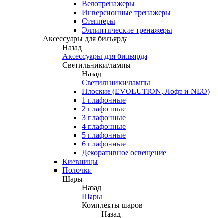
Велотренажеры
Инверсионные тренажеры
Степперы
Эллиптические тренажеры
Аксессуары для бильярда
Назад
Аксессуары для бильярда
Светильники/лампы
Назад
Светильники/лампы
Плоские (EVOLUTION, Лофт и NEO)
1 плафонные
2 плафонные
3 плафонные
4 плафонные
5 плафонные
6 плафонные
Декоративное освещение
Киевницы
Полочки
Шары
Назад
Шары
Комплекты шаров
Назад