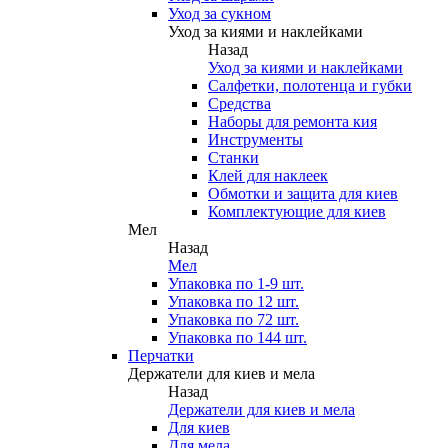
Уход за сукном
Уход за киями и наклейками
Назад
Уход за киями и наклейками
Салфетки, полотенца и губки
Средства
Наборы для ремонта кия
Инструменты
Станки
Клей для наклеек
Обмотки и защита для киев
Комплектующие для киев
Мел
Назад
Мел
Упаковка по 1-9 шт.
Упаковка по 12 шт.
Упаковка по 72 шт.
Упаковка по 144 шт.
Перчатки
Держатели для киев и мела
Назад
Держатели для киев и мела
Для киев
Для мела