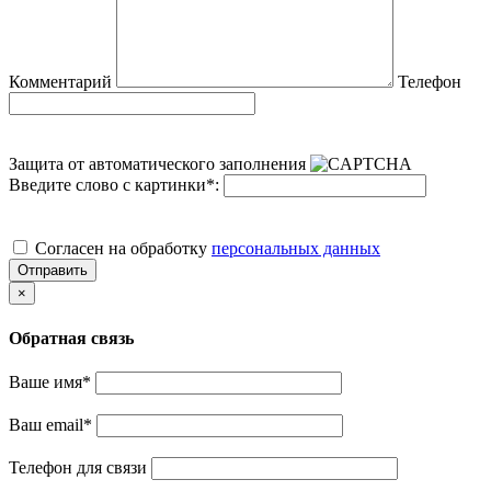
Комментарий
Телефон
Защита от автоматического заполнения
Введите слово с картинки
*
:
Cогласен на обработку
персональных данных
Отправить
×
Обратная связь
Ваше имя
*
Ваш email
*
Телефон для связи