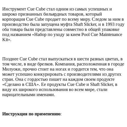
Инструмент Cue Cube стал одним из самых успешных и
широко признанных бильярдных товаров, который
корпорация Cue Cube продает по всему миру. Следом за ним в
производство была запущена муфта Shaft Slicker, и в 1993 году
оба товара были представлены совместно в общей упаковке
под названием «Набор по уходу за кием Pool Cue Maintenance
Kit».
Позднее Cue Cube стал выпускаться в шести разных цветах, в
том числе, в виде брелков. Компания, расположенная в городе
Милуоки, прочно стоит на ногах и гордится тем, что она
может успешно конкурировать с производителями из других
стран. Она с гордостью пишет на каждом своем продукте
«Сделано в США». Ее продукты Cue Cube и Shaft Slicker, в
виду их широкого использования во всем мире, стали
нарицательными именами.
Инструкция по применению
: