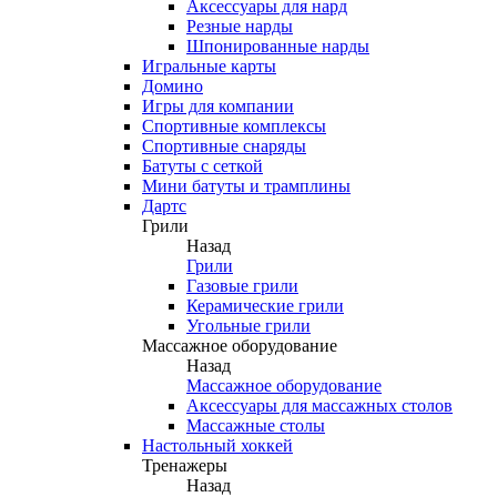
Аксессуары для нард
Резные нарды
Шпонированные нарды
Игральные карты
Домино
Игры для компании
Спортивные комплексы
Спортивные снаряды
Батуты с сеткой
Мини батуты и трамплины
Дартс
Грили
Назад
Грили
Газовые грили
Керамические грили
Угольные грили
Массажное оборудование
Назад
Массажное оборудование
Аксессуары для массажных столов
Массажные столы
Настольный хоккей
Тренажеры
Назад