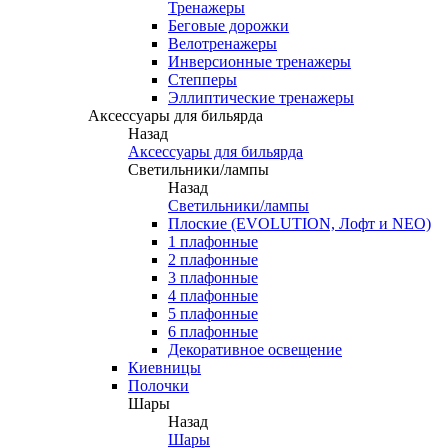
Тренажеры
Беговые дорожки
Велотренажеры
Инверсионные тренажеры
Степперы
Эллиптические тренажеры
Аксессуары для бильярда
Назад
Аксессуары для бильярда
Светильники/лампы
Назад
Светильники/лампы
Плоские (EVOLUTION, Лофт и NEO)
1 плафонные
2 плафонные
3 плафонные
4 плафонные
5 плафонные
6 плафонные
Декоративное освещение
Киевницы
Полочки
Шары
Назад
Шары