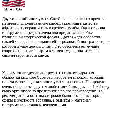
Двусторонний инструмент Cue Cube выполнен из прочного
металла с использованием карбида кремния в качестве
абразива с неограниченным сроком службы. Одна сторона
инструмента предназначена для придания наклейке
правильной сферической формы. Другая - для обработки
наклейки с целью придания ей шероховатой поверхности, на
которой лучше держится мел. Это обеспечивает лучшее
соприкосновение с шаром в момент удара, значительно
снижая вероятность кикса.
Как и многие другие инструменты и аксессуары для
обработки кия, Cue Cube был изобретен игроком, который
поначалу хотел сделать инструмент «для себя». Но продукт
очень понравился другим любителям бильярда, и в 1982 году
было организовано предприятие по его производству. По
рекомендациям опытных игроков были изменены форма
сферы и жесткость абразива, а размеры и материал
инструмента остались неизменными.