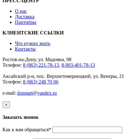
ПРЕСС-ЦЕНТР
О нас
Доставка
Партнёры
КЛИЕНТСКИЕ ССЫЛКИ
Что нужно знать
Контакты
Ростов-на-Дону, ул. Мадояна, 98
Телефон:
8 (863) 221-78-13
,
8-903-401-78-13
Аксайский р-н, пос. Верхнетемерницкий, ул. Венеры, 21
Телефон:
8 (863) 248 70 06
e-mail:
donstart@yandex.ru
×
Заказать звонок
Как к вам обращаться
*