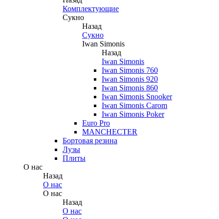
Комплектующие
Сукно
Назад
Сукно
Iwan Simonis
Назад
Iwan Simonis
Iwan Simonis 760
Iwan Simonis 920
Iwan Simonis 860
Iwan Simonis Snooker
Iwan Simonis Carom
Iwan Simonis Poker
Euro Pro
MANCHECTER
Бортовая резина
Лузы
Плиты
О нас
Назад
О нас
О нас
Назад
О нас