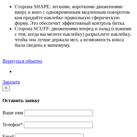
Сторона SHAPE: легкими, короткими движениями
вверх и вниз с одновременным медленным поворотом
кия придайте наклейке правильную сферическую
форму. Это обеспечит эффективный контроль битка.
Cторона SCUFF: движениями вперед и назад (схожими
с тем, когда вы мелите наклейку) разрыхлите наклейку,
чтобы она лучше держала мел, а возможность кикса
была сведена к минимуму.
Вернуться обратно
Заказать
×
Оставить заявку
Ваше имя
Телефон
*
Email