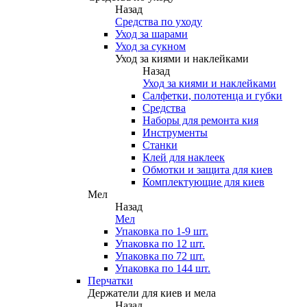
Назад
Средства по уходу
Уход за шарами
Уход за сукном
Уход за киями и наклейками
Назад
Уход за киями и наклейками
Салфетки, полотенца и губки
Средства
Наборы для ремонта кия
Инструменты
Станки
Клей для наклеек
Обмотки и защита для киев
Комплектующие для киев
Мел
Назад
Мел
Упаковка по 1-9 шт.
Упаковка по 12 шт.
Упаковка по 72 шт.
Упаковка по 144 шт.
Перчатки
Держатели для киев и мела
Назад