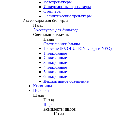
Велотренажеры
Инверсионные тренажеры
Степперы
Эллиптические тренажеры
Аксессуары для бильярда
Назад
Аксессуары для бильярда
Светильники/лампы
Назад
Светильники/лампы
Плоские (EVOLUTION, Лофт и NEO)
1 плафонные
2 плафонные
3 плафонные
4 плафонные
5 плафонные
6 плафонные
Декоративное освещение
Киевницы
Полочки
Шары
Назад
Шары
Комплекты шаров
Назад