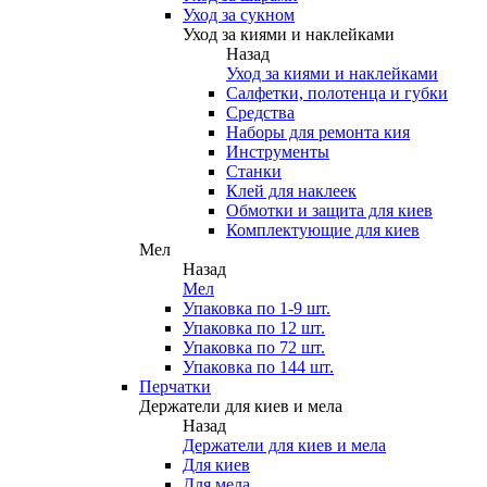
Уход за сукном
Уход за киями и наклейками
Назад
Уход за киями и наклейками
Салфетки, полотенца и губки
Средства
Наборы для ремонта кия
Инструменты
Станки
Клей для наклеек
Обмотки и защита для киев
Комплектующие для киев
Мел
Назад
Мел
Упаковка по 1-9 шт.
Упаковка по 12 шт.
Упаковка по 72 шт.
Упаковка по 144 шт.
Перчатки
Держатели для киев и мела
Назад
Держатели для киев и мела
Для киев
Для мела