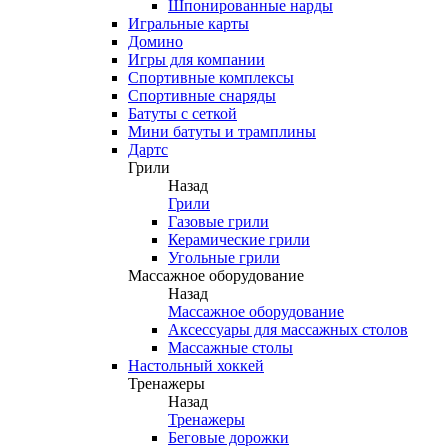
Шпонированные нарды
Игральные карты
Домино
Игры для компании
Спортивные комплексы
Спортивные снаряды
Батуты с сеткой
Мини батуты и трамплины
Дартс
Грили
Назад
Грили
Газовые грили
Керамические грили
Угольные грили
Массажное оборудование
Назад
Массажное оборудование
Аксессуары для массажных столов
Массажные столы
Настольный хоккей
Тренажеры
Назад
Тренажеры
Беговые дорожки