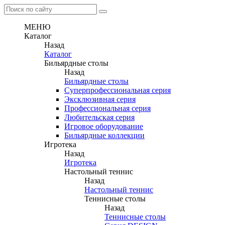
МЕНЮ
Каталог
Назад
Каталог
Бильярдные столы
Назад
Бильярдные столы
Суперпрофессиональная серия
Эксклюзивная серия
Профессиональная серия
Любительская серия
Игровое оборудование
Бильярдные коллекции
Игротека
Назад
Игротека
Настольный теннис
Назад
Настольный теннис
Теннисные столы
Назад
Теннисные столы