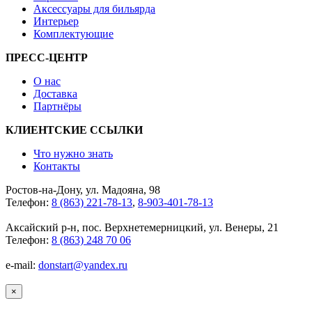
Аксессуары для бильярда
Интерьер
Комплектующие
ПРЕСС-ЦЕНТР
О нас
Доставка
Партнёры
КЛИЕНТСКИЕ ССЫЛКИ
Что нужно знать
Контакты
Ростов-на-Дону, ул. Мадояна, 98
Телефон:
8 (863) 221-78-13
,
8-903-401-78-13
Аксайский р-н, пос. Верхнетемерницкий, ул. Венеры, 21
Телефон:
8 (863) 248 70 06
e-mail:
donstart@yandex.ru
×