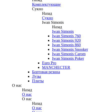
Комплектующие
Сукно
Назад
Сукно
Iwan Simonis
Назад
Iwan Simonis
Iwan Simonis 760
Iwan Simonis 920
Iwan Simonis 860
Iwan Simonis Snooker
Iwan Simonis Carom
Iwan Simonis Poker
Euro Pro
MANCHECTER
Бортовая резина
Лузы
Плиты
О нас
Назад
О нас
О нас
Назад
О нас