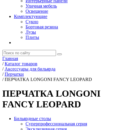
Интерьерные панели
Уличная мебель
Освещение
Комплектующие
Сукно
Бортовая резина
Лузы
Плиты
Главная
/
Каталог товаров
/
Аксессуары для бильярда
/
Перчатки
/
ПЕРЧАТКА LONGONI FANCY LEOPARD
ПЕРЧАТКА LONGONI
FANCY LEOPARD
Бильярдные столы
Суперпрофессиональная серия
Эксклюзивная серия