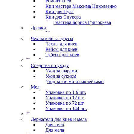
Ремонт киёв
Кии мастера Максима Николаенко
Кии для Пула
Кии для Снукера
Кии мастера Бориса Григорьева
Древки
Мосты для киев
Чехлы кейсы тубусы
Чехлы для киев
Кейсы для киев
Тубусы для киев
Наклейки
Средства по уходу
Уход за шарами
Уход за сукном
Уход за киями и наклейками
Мел
Упаковка по 1-9 шт.
Упаковка по 12 шт.
Упаковка по 72 шт.
Упаковка по 144 шт.
Перчатки
Держатели для киев и мела
Для киев
Для мела