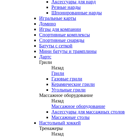
Аксессуары для нард
Резные нарды
Шпонированные нарды
Игральные карты
Домино
Игры для компании
Спортивные комплексы
Спортивные снаряды
Батуты с сеткой
Мини батуты и трамплины
Дартс
Грили
Назад
Грили
Газовые грили
Керамические грили
Угольные грили
Массажное оборудование
Назад
Массажное оборудование
Аксессуары для массажных столов
Массажные столы
Настольный хоккей
Тренажеры
Назад