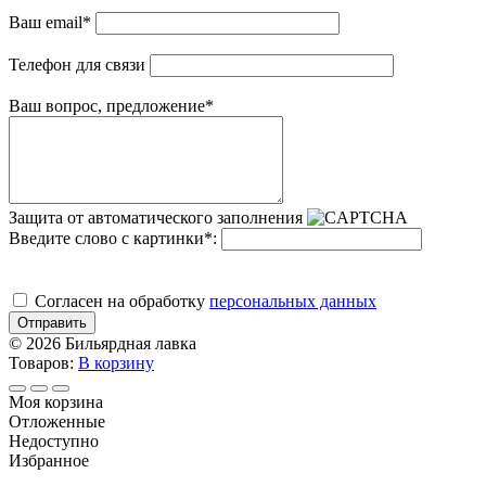
Ваш email
*
Телефон для связи
Ваш вопрос, предложение
*
Защита от автоматического заполнения
Введите слово с картинки
*
:
Cогласен на обработку
персональных данных
Отправить
© 2026 Бильярдная лавка
Товаров:
В корзину
Моя корзина
Отложенные
Недоступно
Избранное