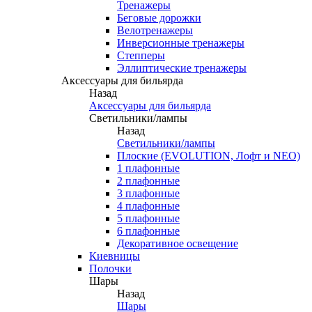
Тренажеры
Беговые дорожки
Велотренажеры
Инверсионные тренажеры
Степперы
Эллиптические тренажеры
Аксессуары для бильярда
Назад
Аксессуары для бильярда
Светильники/лампы
Назад
Светильники/лампы
Плоские (EVOLUTION, Лофт и NEO)
1 плафонные
2 плафонные
3 плафонные
4 плафонные
5 плафонные
6 плафонные
Декоративное освещение
Киевницы
Полочки
Шары
Назад
Шары