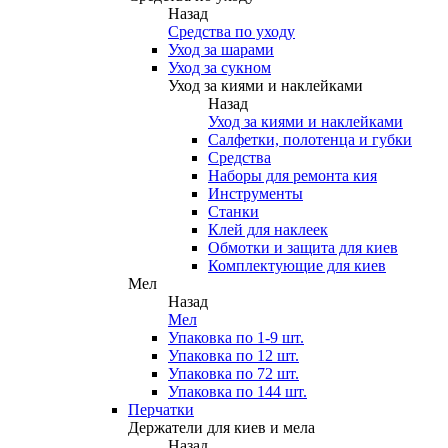
Назад
Средства по уходу
Уход за шарами
Уход за сукном
Уход за киями и наклейками
Назад
Уход за киями и наклейками
Салфетки, полотенца и губки
Средства
Наборы для ремонта кия
Инструменты
Станки
Клей для наклеек
Обмотки и защита для киев
Комплектующие для киев
Мел
Назад
Мел
Упаковка по 1-9 шт.
Упаковка по 12 шт.
Упаковка по 72 шт.
Упаковка по 144 шт.
Перчатки
Держатели для киев и мела
Назад