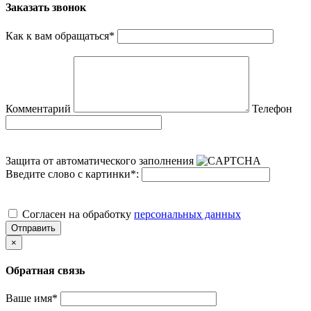
Заказать звонок
Как к вам обращаться
*
Комментарий
Телефон
Защита от автоматического заполнения
Введите слово с картинки
*
:
Cогласен на обработку
персональных данных
Отправить
×
Обратная связь
Ваше имя
*