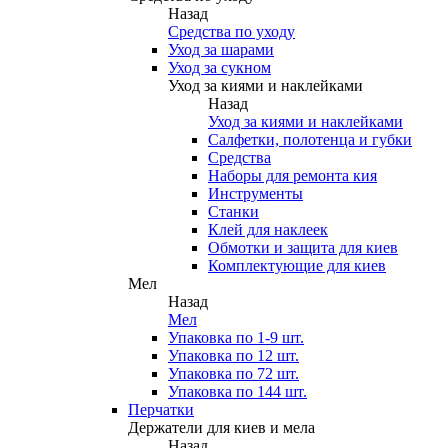
Назад
Средства по уходу
Уход за шарами
Уход за сукном
Уход за киями и наклейками
Назад
Уход за киями и наклейками
Салфетки, полотенца и губки
Средства
Наборы для ремонта кия
Инструменты
Станки
Клей для наклеек
Обмотки и защита для киев
Комплектующие для киев
Мел
Назад
Мел
Упаковка по 1-9 шт.
Упаковка по 12 шт.
Упаковка по 72 шт.
Упаковка по 144 шт.
Перчатки
Держатели для киев и мела
Назад