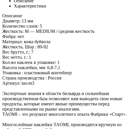
Описание
Характеристики
Описание
Диаметр: 13 мм
Количество слоев: 5
Жесткость: М — MEDIUM / средняя жесткость
Фибра: нет
Материал: кожа буйвола
Жесткость, Шор : 89-92
Вес брутто, г.: 7
Вес нетто, г.: 1
Кол-во наклеек в упаковке: 1
Высота наклейки, мм: 6,8-7,1
Упаковка : пластиковый контейнер
Страна производства : Россия
Артикул: tao-m3
Экспертные знания в области бильярда и сильнейшая
производственная база позволяют нам выводить свои новые
продукты, которые имеют явные преимущества перед
представленными на рынке аналогами.
TAOMI – это результат многолетнего опыта Фабрики «Старт».
Многослойные наклейки TAOMI, производятся вручную из