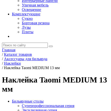
Интерьерные панели
Уличная мебель
Освещение
Комплектующие
Сукно
Бортовая резина
Лузы
Плиты
Главная
/
Каталог товаров
/
Аксессуары для бильярда
/
Наклейки
/
Наклейка Taomi MEDIUM 13 мм
Наклейка Taomi MEDIUM 13
мм
Бильярдные столы
Суперпрофессиональная серия
Эксклюзивная серия