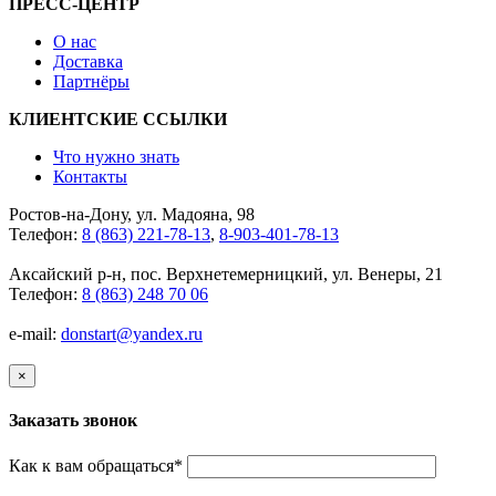
ПРЕСС-ЦЕНТР
О нас
Доставка
Партнёры
КЛИЕНТСКИЕ ССЫЛКИ
Что нужно знать
Контакты
Ростов-на-Дону, ул. Мадояна, 98
Телефон:
8 (863) 221-78-13
,
8-903-401-78-13
Аксайский р-н, пос. Верхнетемерницкий, ул. Венеры, 21
Телефон:
8 (863) 248 70 06
e-mail:
donstart@yandex.ru
×
Заказать звонок
Как к вам обращаться
*