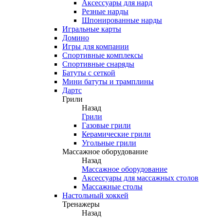
Аксессуары для нард
Резные нарды
Шпонированные нарды
Игральные карты
Домино
Игры для компании
Спортивные комплексы
Спортивные снаряды
Батуты с сеткой
Мини батуты и трамплины
Дартс
Грили
Назад
Грили
Газовые грили
Керамические грили
Угольные грили
Массажное оборудование
Назад
Массажное оборудование
Аксессуары для массажных столов
Массажные столы
Настольный хоккей
Тренажеры
Назад