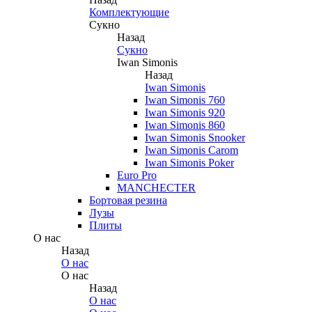
Комплектующие
Сукно
Назад
Сукно
Iwan Simonis
Назад
Iwan Simonis
Iwan Simonis 760
Iwan Simonis 920
Iwan Simonis 860
Iwan Simonis Snooker
Iwan Simonis Carom
Iwan Simonis Poker
Euro Pro
MANCHECTER
Бортовая резина
Лузы
Плиты
О нас
Назад
О нас
О нас
Назад
О нас