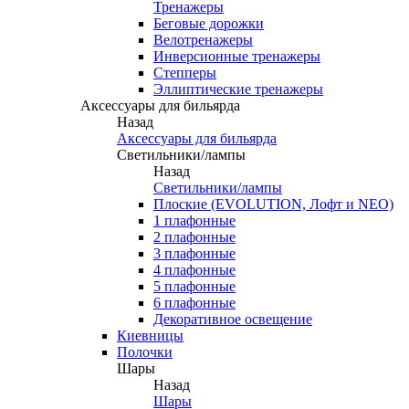
Тренажеры
Беговые дорожки
Велотренажеры
Инверсионные тренажеры
Степперы
Эллиптические тренажеры
Аксессуары для бильярда
Назад
Аксессуары для бильярда
Светильники/лампы
Назад
Светильники/лампы
Плоские (EVOLUTION, Лофт и NEO)
1 плафонные
2 плафонные
3 плафонные
4 плафонные
5 плафонные
6 плафонные
Декоративное освещение
Киевницы
Полочки
Шары
Назад
Шары