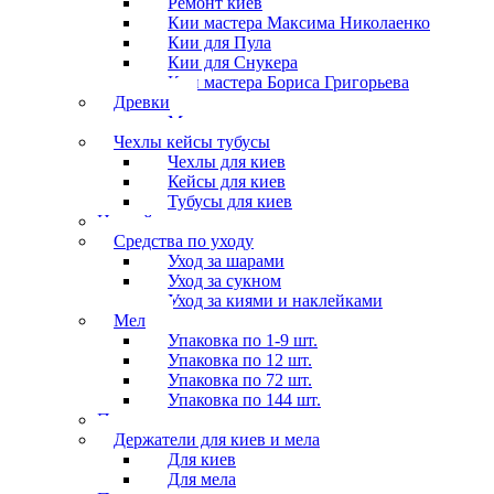
Ремонт киёв
Кии мастера Максима Николаенко
Кии для Пула
Кии для Снукера
Кии мастера Бориса Григорьева
Древки
Мосты для киев
Чехлы кейсы тубусы
Чехлы для киев
Кейсы для киев
Тубусы для киев
Наклейки
Средства по уходу
Уход за шарами
Уход за сукном
Уход за киями и наклейками
Мел
Упаковка по 1-9 шт.
Упаковка по 12 шт.
Упаковка по 72 шт.
Упаковка по 144 шт.
Перчатки
Держатели для киев и мела
Для киев
Для мела