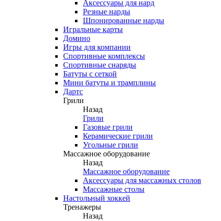
Аксессуары для нард
Резные нарды
Шпонированные нарды
Игральные карты
Домино
Игры для компании
Спортивные комплексы
Спортивные снаряды
Батуты с сеткой
Мини батуты и трамплины
Дартс
Грили
Назад
Грили
Газовые грили
Керамические грили
Угольные грили
Массажное оборудование
Назад
Массажное оборудование
Аксессуары для массажных столов
Массажные столы
Настольный хоккей
Тренажеры
Назад