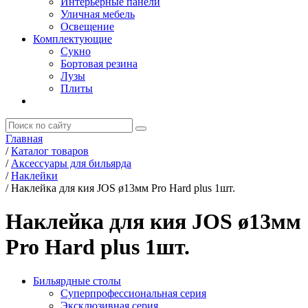
Интерьерные панели
Уличная мебель
Освещение
Комплектующие
Сукно
Бортовая резина
Лузы
Плиты
Главная
/
Каталог товаров
/
Аксессуары для бильярда
/
Наклейки
/
Наклейка для кия JOS ø13мм Pro Hard plus 1шт.
Наклейка для кия JOS ø13мм
Pro Hard plus 1шт.
Бильярдные столы
Суперпрофессиональная серия
Эксклюзивная серия