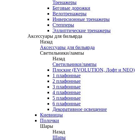
Тренажеры
Беговые дорожки
Велотренажеры
Инверсионные тренажеры
Степперы
Эллиптические тренажеры
Аксессуары для бильярда
Назад
Аксессуары для бильярда
Светильники/лампы
Назад
Светильники/лампы
Плоские (EVOLUTION, Лофт и NEO)
1 плафонные
2 плафонные
3 плафонные
4 плафонные
5 плафонные
6 плафонные
Декоративное освещение
Киевницы
Полочки
Шары
Назад
Шары