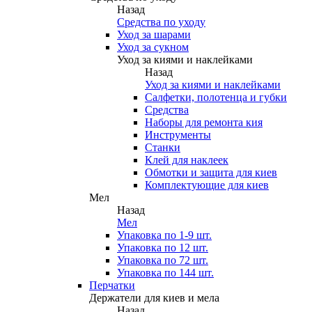
Назад
Средства по уходу
Уход за шарами
Уход за сукном
Уход за киями и наклейками
Назад
Уход за киями и наклейками
Салфетки, полотенца и губки
Средства
Наборы для ремонта кия
Инструменты
Станки
Клей для наклеек
Обмотки и защита для киев
Комплектующие для киев
Мел
Назад
Мел
Упаковка по 1-9 шт.
Упаковка по 12 шт.
Упаковка по 72 шт.
Упаковка по 144 шт.
Перчатки
Держатели для киев и мела
Назад