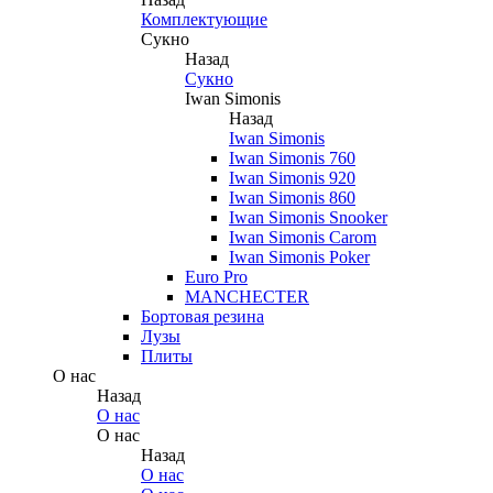
Комплектующие
Сукно
Назад
Сукно
Iwan Simonis
Назад
Iwan Simonis
Iwan Simonis 760
Iwan Simonis 920
Iwan Simonis 860
Iwan Simonis Snooker
Iwan Simonis Carom
Iwan Simonis Poker
Euro Pro
MANCHECTER
Бортовая резина
Лузы
Плиты
О нас
Назад
О нас
О нас
Назад
О нас