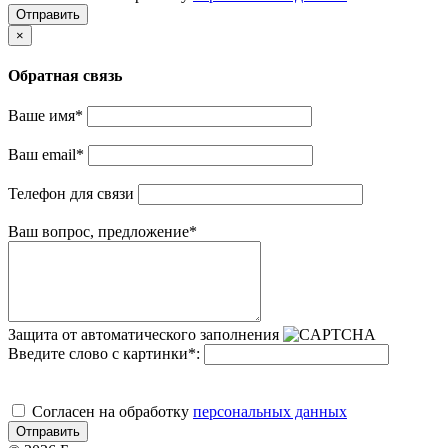
Отправить
×
Обратная связь
Ваше имя
*
Ваш email
*
Телефон для связи
Ваш вопрос, предложение
*
Защита от автоматического заполнения
Введите слово с картинки
*
:
Cогласен на обработку
персональных данных
Отправить