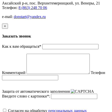
Аксайский р-н, пос. Верхнетемерницкий, ул. Венеры, 21
Телефон:
8 (863) 248 70 06
e-mail:
donstart@yandex.ru
×
Заказать звонок
Как к вам обращаться
*
Комментарий
Телефон
Защита от автоматического заполнения
Введите слово с картинки
*
:
Cогласен на обработку
персональных данных