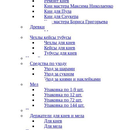
Ремонт киёв
Кии мастера Максима Николаенко
Кии для Пула
Кии для Снукера
Кии мастера Бориса Григорьева
Древки
Мосты для киев
Чехлы кейсы тубусы
Чехлы для киев
Кейсы для киев
Тубусы для киев
Наклейки
Средства по уходу
Уход за шарами
Уход за сукном
Уход за киями и наклейками
Мел
Упаковка по 1-9 шт.
Упаковка по 12 шт.
Упаковка по 72 шт.
Упаковка по 144 шт.
Перчатки
Держатели для киев и мела
Для киев
Для мела