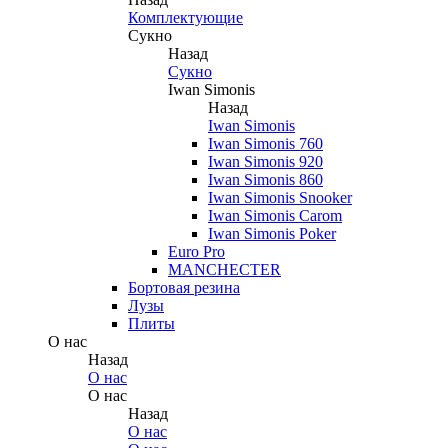
Комплектующие
Сукно
Назад
Сукно
Iwan Simonis
Назад
Iwan Simonis
Iwan Simonis 760
Iwan Simonis 920
Iwan Simonis 860
Iwan Simonis Snooker
Iwan Simonis Carom
Iwan Simonis Poker
Euro Pro
MANCHECTER
Бортовая резина
Лузы
Плиты
О нас
Назад
О нас
О нас
Назад
О нас