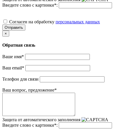
Введите слово с картинки
*
:
Cогласен на обработку
персональных данных
Отправить
×
Обратная связь
Ваше имя
*
Ваш email
*
Телефон для связи
Ваш вопрос, предложение
*
Защита от автоматического заполнения
Введите слово с картинки
*
: