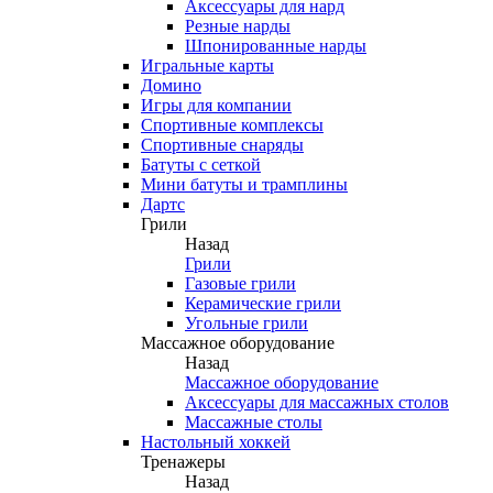
Аксессуары для нард
Резные нарды
Шпонированные нарды
Игральные карты
Домино
Игры для компании
Спортивные комплексы
Спортивные снаряды
Батуты с сеткой
Мини батуты и трамплины
Дартс
Грили
Назад
Грили
Газовые грили
Керамические грили
Угольные грили
Массажное оборудование
Назад
Массажное оборудование
Аксессуары для массажных столов
Массажные столы
Настольный хоккей
Тренажеры
Назад