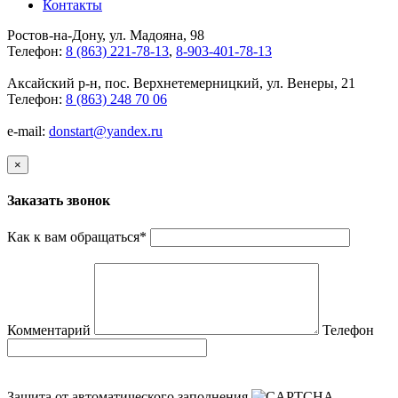
Контакты
Ростов-на-Дону, ул. Мадояна, 98
Телефон:
8 (863) 221-78-13
,
8-903-401-78-13
Аксайский р-н, пос. Верхнетемерницкий, ул. Венеры, 21
Телефон:
8 (863) 248 70 06
e-mail:
donstart@yandex.ru
×
Заказать звонок
Как к вам обращаться
*
Комментарий
Телефон
Защита от автоматического заполнения