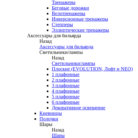
Тренажеры
Беговые дорожки
Велотренажеры
Инверсионные тренажеры
Степперы
Эллиптические тренажеры
Аксессуары для бильярда
Назад
Аксессуары для бильярда
Светильники/лампы
Назад
Светильники/лампы
Плоские (EVOLUTION, Лофт и NEO)
1 плафонные
2 плафонные
3 плафонные
4 плафонные
5 плафонные
6 плафонные
Декоративное освещение
Киевницы
Полочки
Шары
Назад
Шары