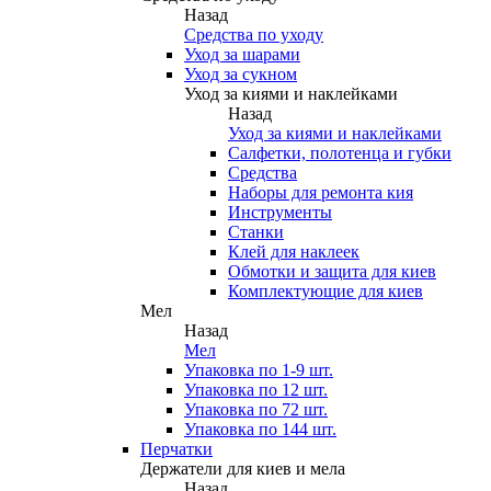
Назад
Средства по уходу
Уход за шарами
Уход за сукном
Уход за киями и наклейками
Назад
Уход за киями и наклейками
Салфетки, полотенца и губки
Средства
Наборы для ремонта кия
Инструменты
Станки
Клей для наклеек
Обмотки и защита для киев
Комплектующие для киев
Мел
Назад
Мел
Упаковка по 1-9 шт.
Упаковка по 12 шт.
Упаковка по 72 шт.
Упаковка по 144 шт.
Перчатки
Держатели для киев и мела
Назад