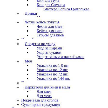
Кии для Пула
Кии для Снукера
Кии мастера Бориса Григорьева
Древки
Мосты для киев
Чехлы кейсы тубусы
Чехлы для киев
Кейсы для киев
Тубусы для киев
Наклейки
Средства по уходу
Уход за шарами
Уход за сукном
Уход за киями и наклейками
Мел
Упаковка по 1-9 шт.
Упаковка по 12 шт.
Упаковка по 72 шт.
Упаковка по 144 шт.
Перчатки
Держатели для киев и мела
Для киев
Для мела
Покрывала для столов
Сувенирная продукция