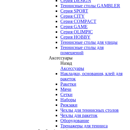
Серия DESIGN
Теннисные столы GAMBLER
Серия SPORT
Серия CITY
Серия COMPACT
Серия GAME
Серия OLIMPIC
Серия HOBBY
Теннисные столы для улицы
Теннисные столы для
помещений
Аксессуары
Назад
Аксессуары
Накладки, основания, клей для
ракеток
Ракетки
Мячи
Сетки
Наборы
Рюкзаки
Чехлы для теннисных столов
Чехлы для ракеток
Оборудование
Тренажеры для тенниса