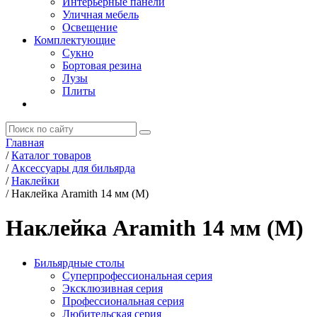
Интерьерные панели
Уличная мебель
Освещение
Комплектующие
Сукно
Бортовая резина
Лузы
Плиты
Главная
/
Каталог товаров
/
Аксессуары для бильярда
/
Наклейки
/
Наклейка Aramith 14 мм (М)
Наклейка Aramith 14 мм (М)
Бильярдные столы
Суперпрофессиональная серия
Эксклюзивная серия
Профессиональная серия
Любительская серия