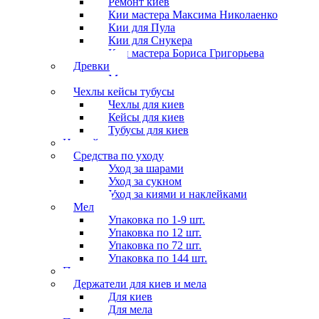
Ремонт киёв
Кии мастера Максима Николаенко
Кии для Пула
Кии для Снукера
Кии мастера Бориса Григорьева
Древки
Мосты для киев
Чехлы кейсы тубусы
Чехлы для киев
Кейсы для киев
Тубусы для киев
Наклейки
Средства по уходу
Уход за шарами
Уход за сукном
Уход за киями и наклейками
Мел
Упаковка по 1-9 шт.
Упаковка по 12 шт.
Упаковка по 72 шт.
Упаковка по 144 шт.
Перчатки
Держатели для киев и мела
Для киев
Для мела