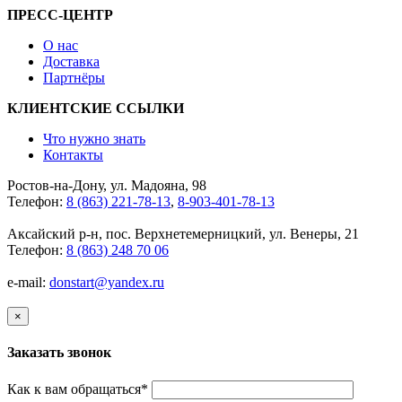
ПРЕСС-ЦЕНТР
О нас
Доставка
Партнёры
КЛИЕНТСКИЕ ССЫЛКИ
Что нужно знать
Контакты
Ростов-на-Дону, ул. Мадояна, 98
Телефон:
8 (863) 221-78-13
,
8-903-401-78-13
Аксайский р-н, пос. Верхнетемерницкий, ул. Венеры, 21
Телефон:
8 (863) 248 70 06
e-mail:
donstart@yandex.ru
×
Заказать звонок
Как к вам обращаться
*