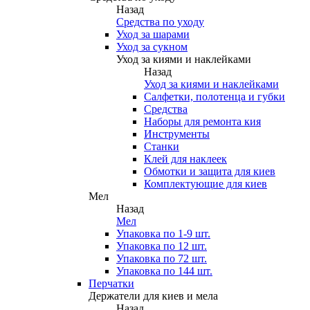
Назад
Средства по уходу
Уход за шарами
Уход за сукном
Уход за киями и наклейками
Назад
Уход за киями и наклейками
Салфетки, полотенца и губки
Средства
Наборы для ремонта кия
Инструменты
Станки
Клей для наклеек
Обмотки и защита для киев
Комплектующие для киев
Мел
Назад
Мел
Упаковка по 1-9 шт.
Упаковка по 12 шт.
Упаковка по 72 шт.
Упаковка по 144 шт.
Перчатки
Держатели для киев и мела
Назад