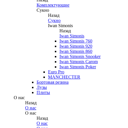
Комплектующие
Сукно
Назад
Сукно
Iwan Simonis
Назад
Iwan Simonis
Iwan Simonis 760
Iwan Simonis 920
Iwan Simonis 860
Iwan Simonis Snooker
Iwan Simonis Carom
Iwan Simonis Poker
Euro Pro
MANCHECTER
Бортовая резина
Лузы
Плиты
О нас
Назад
О нас
О нас
Назад
О нас