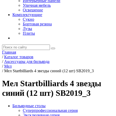
Интерьерные панели
Уличная мебель
Освещение
Комплектующие
Сукно
Бортовая резина
Лузы
Плиты
Главная
/
Каталог товаров
/
Аксессуары для бильярда
/
Мел
/
Мел Startbilliards 4 звезды синий (12 шт) SB2019_3
Мел Startbilliards 4 звезды
синий (12 шт) SB2019_3
Бильярдные столы
Суперпрофессиональная серия
Эксклюзивная серия