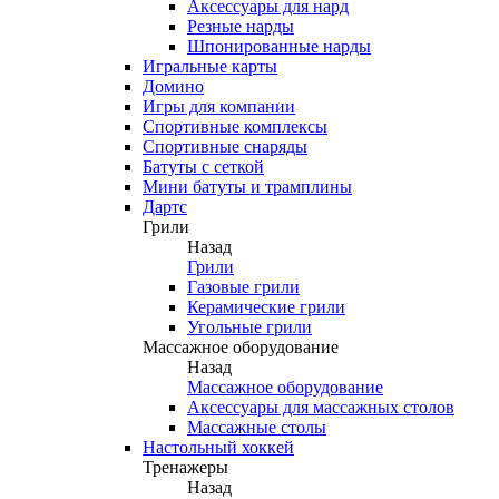
Аксессуары для нард
Резные нарды
Шпонированные нарды
Игральные карты
Домино
Игры для компании
Спортивные комплексы
Спортивные снаряды
Батуты с сеткой
Мини батуты и трамплины
Дартс
Грили
Назад
Грили
Газовые грили
Керамические грили
Угольные грили
Массажное оборудование
Назад
Массажное оборудование
Аксессуары для массажных столов
Массажные столы
Настольный хоккей
Тренажеры
Назад