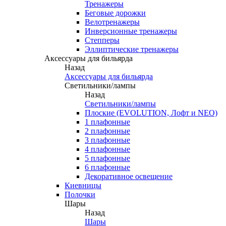
Тренажеры
Беговые дорожки
Велотренажеры
Инверсионные тренажеры
Степперы
Эллиптические тренажеры
Аксессуары для бильярда
Назад
Аксессуары для бильярда
Светильники/лампы
Назад
Светильники/лампы
Плоские (EVOLUTION, Лофт и NEO)
1 плафонные
2 плафонные
3 плафонные
4 плафонные
5 плафонные
6 плафонные
Декоративное освещение
Киевницы
Полочки
Шары
Назад
Шары