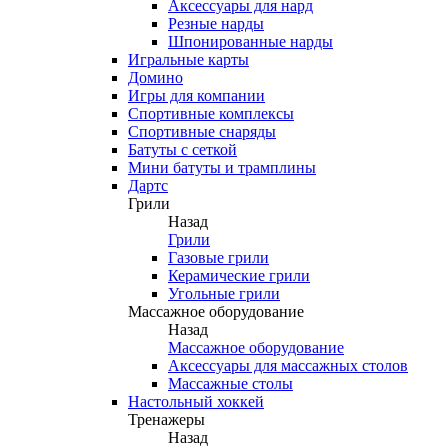
Аксессуары для нард
Резные нарды
Шпонированные нарды
Игральные карты
Домино
Игры для компании
Спортивные комплексы
Спортивные снаряды
Батуты с сеткой
Мини батуты и трамплины
Дартс
Грили
Назад
Грили
Газовые грили
Керамические грили
Угольные грили
Массажное оборудование
Назад
Массажное оборудование
Аксессуары для массажных столов
Массажные столы
Настольный хоккей
Тренажеры
Назад