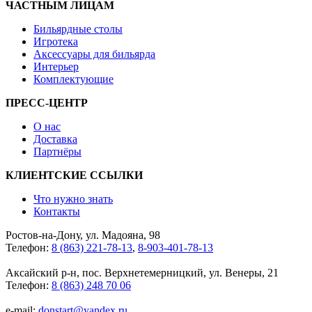
ЧАСТНЫМ ЛИЦАМ
Бильярдные столы
Игротека
Аксессуары для бильярда
Интерьер
Комплектующие
ПРЕСС-ЦЕНТР
О нас
Доставка
Партнёры
КЛИЕНТСКИЕ ССЫЛКИ
Что нужно знать
Контакты
Ростов-на-Дону, ул. Мадояна, 98
Телефон:
8 (863) 221-78-13
,
8-903-401-78-13
Аксайский р-н, пос. Верхнетемерницкий, ул. Венеры, 21
Телефон:
8 (863) 248 70 06
e-mail:
donstart@yandex.ru