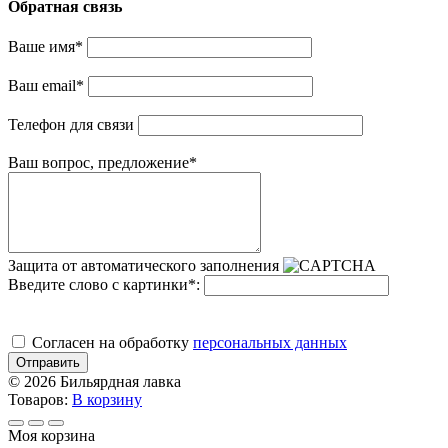
Обратная связь
Ваше имя
*
Ваш email
*
Телефон для связи
Ваш вопрос, предложение
*
Защита от автоматического заполнения
Введите слово с картинки
*
:
Cогласен на обработку
персональных данных
Отправить
© 2026 Бильярдная лавка
Товаров:
В корзину
Моя корзина