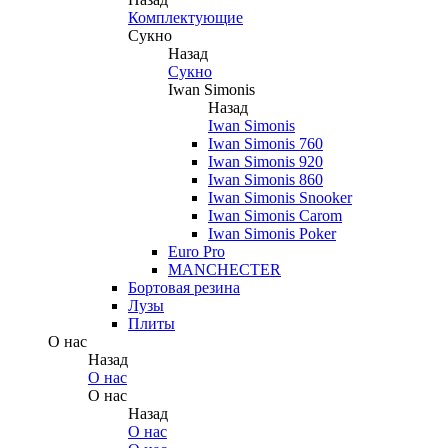
Комплектующие
Сукно
Назад
Сукно
Iwan Simonis
Назад
Iwan Simonis
Iwan Simonis 760
Iwan Simonis 920
Iwan Simonis 860
Iwan Simonis Snooker
Iwan Simonis Carom
Iwan Simonis Poker
Euro Pro
MANCHECTER
Бортовая резина
Лузы
Плиты
О нас
Назад
О нас
О нас
Назад
О нас