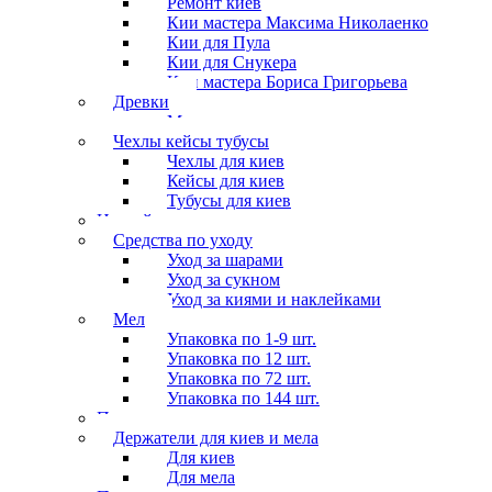
Ремонт киёв
Кии мастера Максима Николаенко
Кии для Пула
Кии для Снукера
Кии мастера Бориса Григорьева
Древки
Мосты для киев
Чехлы кейсы тубусы
Чехлы для киев
Кейсы для киев
Тубусы для киев
Наклейки
Средства по уходу
Уход за шарами
Уход за сукном
Уход за киями и наклейками
Мел
Упаковка по 1-9 шт.
Упаковка по 12 шт.
Упаковка по 72 шт.
Упаковка по 144 шт.
Перчатки
Держатели для киев и мела
Для киев
Для мела