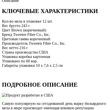
Описание
КЛЮЧЕВЫЕ ХАРАКТЕРИСТИКИ
Кол-во мела в упаковке
12 шт.
Вес брутто
243 г
Цвет
Brown (коричневый)
Бренд
Tweeten Fibre Co., Inc.
Цветовая гамма
коричневый
Производитель
Tweeten Fibre Co., Inc.
Вес нетто
216 г
Страна производства
США
Упаковка
коробка картонная
Упаковано по
60 кор.
Габариты упаковки
10 х 7,6 х 2,5 см
ПОДРОБНОЕ ОПИСАНИЕ
Самую популярную на сегодняшний день марку бильярдного
мела в мире производит имеющая вековую репутацию