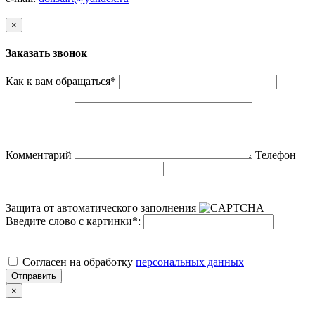
×
Заказать звонок
Как к вам обращаться
*
Комментарий
Телефон
Защита от автоматического заполнения
Введите слово с картинки
*
:
Cогласен на обработку
персональных данных
Отправить
×