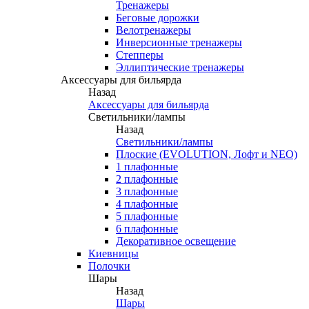
Тренажеры
Беговые дорожки
Велотренажеры
Инверсионные тренажеры
Степперы
Эллиптические тренажеры
Аксессуары для бильярда
Назад
Аксессуары для бильярда
Светильники/лампы
Назад
Светильники/лампы
Плоские (EVOLUTION, Лофт и NEO)
1 плафонные
2 плафонные
3 плафонные
4 плафонные
5 плафонные
6 плафонные
Декоративное освещение
Киевницы
Полочки
Шары
Назад
Шары