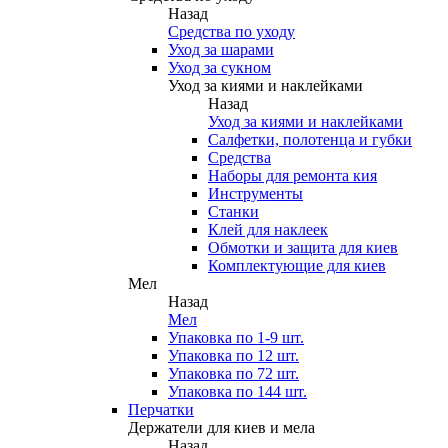
Назад
Средства по уходу
Уход за шарами
Уход за сукном
Уход за киями и наклейками
Назад
Уход за киями и наклейками
Салфетки, полотенца и губки
Средства
Наборы для ремонта кия
Инструменты
Станки
Клей для наклеек
Обмотки и защита для киев
Комплектующие для киев
Мел
Назад
Мел
Упаковка по 1-9 шт.
Упаковка по 12 шт.
Упаковка по 72 шт.
Упаковка по 144 шт.
Перчатки
Держатели для киев и мела
Назад