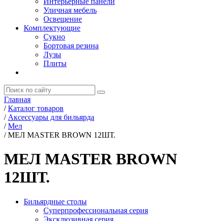
Интерьерные панели
Уличная мебель
Освещение
Комплектующие
Сукно
Бортовая резина
Лузы
Плиты
Главная
/
Каталог товаров
/
Аксессуары для бильярда
/
Мел
/
МЕЛ MASTER BROWN 12ШТ.
МЕЛ MASTER BROWN
12ШТ.
Бильярдные столы
Суперпрофессиональная серия
Эксклюзивная серия