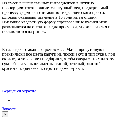
Из смеси вышеназванных ингредиентов в нужных
пропорциях изготавливается штучный мел, подвергаемый
процессу формовки с помощью гидравлического пресса,
который оказывает давление в 15 тонн на заготовки.
Имеющие квадратную форму спрессованные кубики мела
размещаются на стеллажах для просушки, упаковываются и
поставляются на рынок.
В палитре возможных цветов мела Master присутствуют
практически все цвета радуги на любой вкус и тип сукна, под
окраску которого мел подбирают, чтобы следы от них на этом
сукне были меньше заметны: синий, зеленый, золотой,
красный, коричневый, серый и даже черный.
Вернуться обратно
Заказать
×