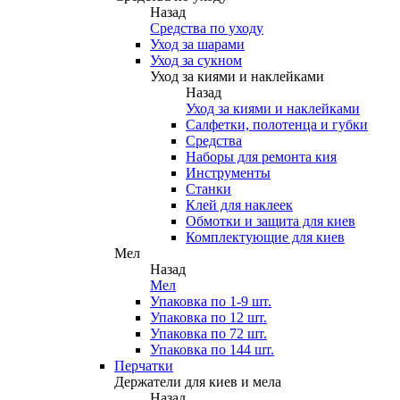
Назад
Средства по уходу
Уход за шарами
Уход за сукном
Уход за киями и наклейками
Назад
Уход за киями и наклейками
Салфетки, полотенца и губки
Средства
Наборы для ремонта кия
Инструменты
Станки
Клей для наклеек
Обмотки и защита для киев
Комплектующие для киев
Мел
Назад
Мел
Упаковка по 1-9 шт.
Упаковка по 12 шт.
Упаковка по 72 шт.
Упаковка по 144 шт.
Перчатки
Держатели для киев и мела
Назад