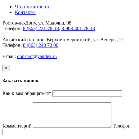
Что нужно знать
Контакты
Ростов-на-Дону, ул. Мадояна, 98
Телефон:
8 (863) 221-78-13
,
8-903-401-78-13
Аксайский р-н, пос. Верхнетемерницкий, ул. Венеры, 21
Телефон:
8 (863) 248 70 06
e-mail:
donstart@yandex.ru
×
Заказать звонок
Как к вам обращаться
*
Комментарий
Телефон