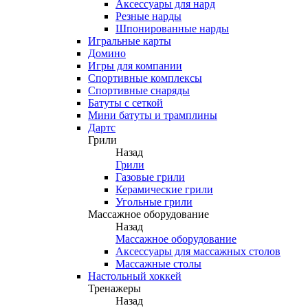
Аксессуары для нард
Резные нарды
Шпонированные нарды
Игральные карты
Домино
Игры для компании
Спортивные комплексы
Спортивные снаряды
Батуты с сеткой
Мини батуты и трамплины
Дартс
Грили
Назад
Грили
Газовые грили
Керамические грили
Угольные грили
Массажное оборудование
Назад
Массажное оборудование
Аксессуары для массажных столов
Массажные столы
Настольный хоккей
Тренажеры
Назад