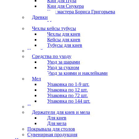
Кии для Пула
Кии для Снукера
Кии мастера Бориса Григорьева
Древки
Мосты для киев
Чехлы кейсы тубусы
Чехлы для киев
Кейсы для киев
Тубусы для киев
Наклейки
Средства по уходу
Уход за шарами
Уход за сукном
Уход за киями и наклейками
Мел
Упаковка по 1-9 шт.
Упаковка по 12 шт.
Упаковка по 72 шт.
Упаковка по 144 шт.
Перчатки
Держатели для киев и мела
Для киев
Для мела
Покрывала для столов
Сувенирная продукция