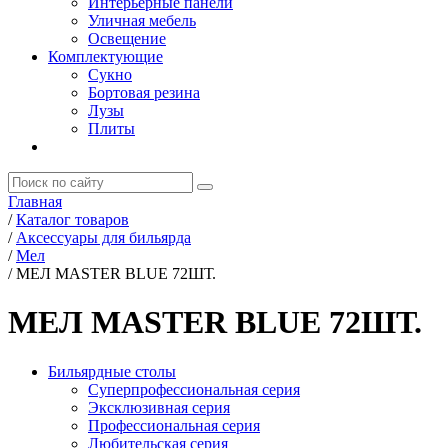
Интерьерные панели
Уличная мебель
Освещение
Комплектующие
Сукно
Бортовая резина
Лузы
Плиты
Главная
/
Каталог товаров
/
Аксессуары для бильярда
/
Мел
/
МЕЛ MASTER BLUE 72ШТ.
МЕЛ MASTER BLUE 72ШТ.
Бильярдные столы
Суперпрофессиональная серия
Эксклюзивная серия
Профессиональная серия
Любительская серия