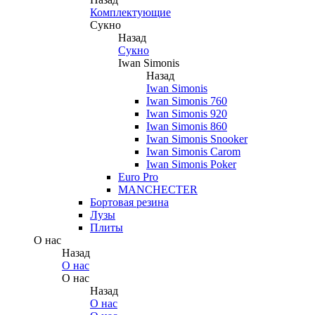
Комплектующие
Сукно
Назад
Сукно
Iwan Simonis
Назад
Iwan Simonis
Iwan Simonis 760
Iwan Simonis 920
Iwan Simonis 860
Iwan Simonis Snooker
Iwan Simonis Carom
Iwan Simonis Poker
Euro Pro
MANCHECTER
Бортовая резина
Лузы
Плиты
О нас
Назад
О нас
О нас
Назад
О нас