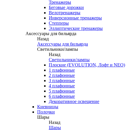
Тренажеры
Беговые дорожки
Велотренажеры
Инверсионные тренажеры
Степперы
Эллиптические тренажеры
Аксессуары для бильярда
Назад
Аксессуары для бильярда
Светильники/лампы
Назад
Светильники/лампы
Плоские (EVOLUTION, Лофт и NEO)
1 плафонные
2 плафонные
3 плафонные
4 плафонные
5 плафонные
6 плафонные
Декоративное освещение
Киевницы
Полочки
Шары
Назад
Шары