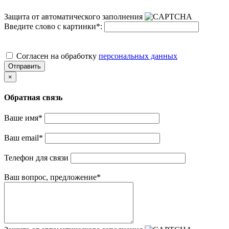
Защита от автоматического заполнения
Введите слово с картинки
*
:
Cогласен на обработку
персональных данных
Отправить
×
Обратная связь
Ваше имя
*
Ваш email
*
Телефон для связи
Ваш вопрос, предложение
*