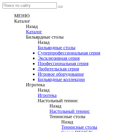
МЕНЮ
Каталог
Назад
Каталог
Бильярдные столы
Назад
Бильярдные столы
Суперпрофессиональная серия
Эксклюзивная серия
Профессиональная серия
Любительская серия
Игровое оборудование
Бильярдные коллекции
Игротека
Назад
Игротека
Настольный теннис
Назад
Настольный теннис
Теннисные столы
Назад
Теннисные столы