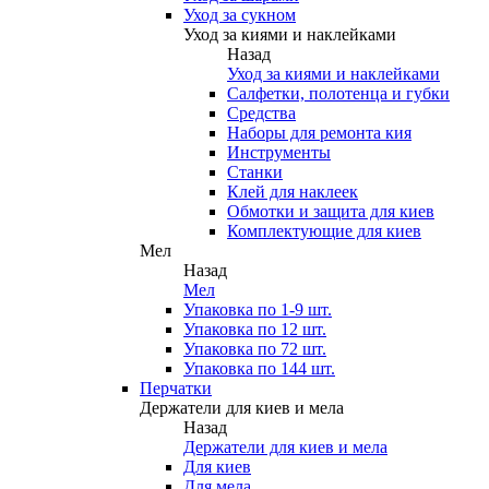
Уход за сукном
Уход за киями и наклейками
Назад
Уход за киями и наклейками
Салфетки, полотенца и губки
Средства
Наборы для ремонта кия
Инструменты
Станки
Клей для наклеек
Обмотки и защита для киев
Комплектующие для киев
Мел
Назад
Мел
Упаковка по 1-9 шт.
Упаковка по 12 шт.
Упаковка по 72 шт.
Упаковка по 144 шт.
Перчатки
Держатели для киев и мела
Назад
Держатели для киев и мела
Для киев
Для мела