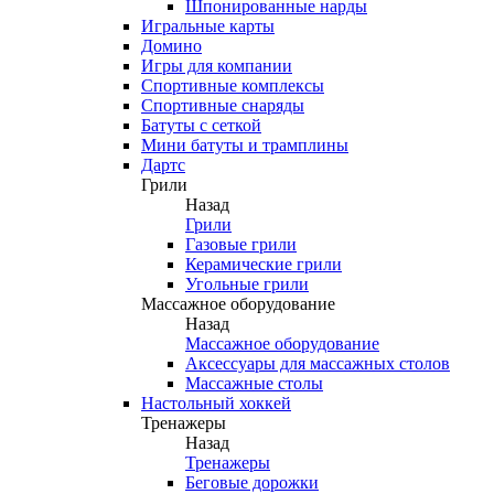
Шпонированные нарды
Игральные карты
Домино
Игры для компании
Спортивные комплексы
Спортивные снаряды
Батуты с сеткой
Мини батуты и трамплины
Дартс
Грили
Назад
Грили
Газовые грили
Керамические грили
Угольные грили
Массажное оборудование
Назад
Массажное оборудование
Аксессуары для массажных столов
Массажные столы
Настольный хоккей
Тренажеры
Назад
Тренажеры
Беговые дорожки