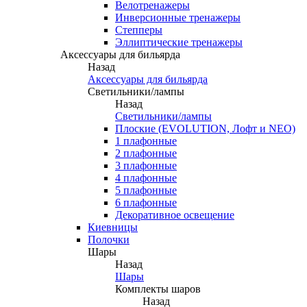
Велотренажеры
Инверсионные тренажеры
Степперы
Эллиптические тренажеры
Аксессуары для бильярда
Назад
Аксессуары для бильярда
Светильники/лампы
Назад
Светильники/лампы
Плоские (EVOLUTION, Лофт и NEO)
1 плафонные
2 плафонные
3 плафонные
4 плафонные
5 плафонные
6 плафонные
Декоративное освещение
Киевницы
Полочки
Шары
Назад
Шары
Комплекты шаров
Назад