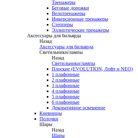
Тренажеры
Беговые дорожки
Велотренажеры
Инверсионные тренажеры
Степперы
Эллиптические тренажеры
Аксессуары для бильярда
Назад
Аксессуары для бильярда
Светильники/лампы
Назад
Светильники/лампы
Плоские (EVOLUTION, Лофт и NEO)
1 плафонные
2 плафонные
3 плафонные
4 плафонные
5 плафонные
6 плафонные
Декоративное освещение
Киевницы
Полочки
Шары
Назад
Шары