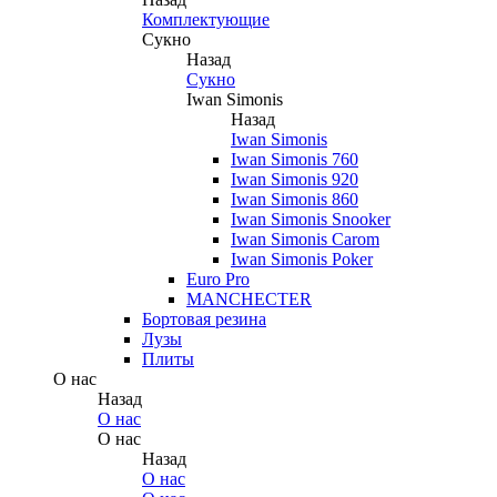
Комплектующие
Сукно
Назад
Сукно
Iwan Simonis
Назад
Iwan Simonis
Iwan Simonis 760
Iwan Simonis 920
Iwan Simonis 860
Iwan Simonis Snooker
Iwan Simonis Carom
Iwan Simonis Poker
Euro Pro
MANCHECTER
Бортовая резина
Лузы
Плиты
О нас
Назад
О нас
О нас
Назад
О нас