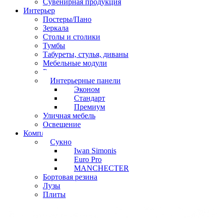
Сувенирная продукция
Интерьер
Постеры/Пано
Зеркала
Столы и столики
Тумбы
Табуреты, стулья, диваны
Мебельные модули
Рамы под картины
Интерьерные панели
Эконом
Стандарт
Премиум
Уличная мебель
Освещение
Комплектующие
Сукно
Iwan Simonis
Euro Pro
MANCHECTER
Бортовая резина
Лузы
Плиты