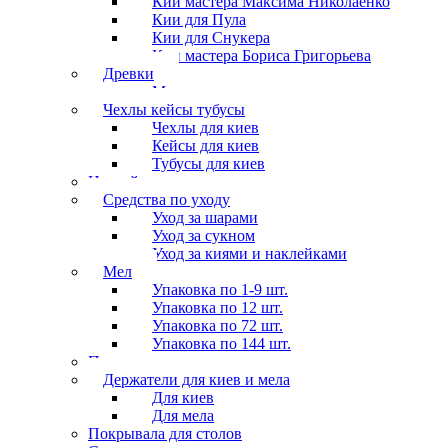
Кии мастера Максима Николаенко
Кии для Пула
Кии для Снукера
Кии мастера Бориса Григорьева
Древки
Мосты для киев
Чехлы кейсы тубусы
Чехлы для киев
Кейсы для киев
Тубусы для киев
Наклейки
Средства по уходу
Уход за шарами
Уход за сукном
Уход за киями и наклейками
Мел
Упаковка по 1-9 шт.
Упаковка по 12 шт.
Упаковка по 72 шт.
Упаковка по 144 шт.
Перчатки
Держатели для киев и мела
Для киев
Для мела
Покрывала для столов