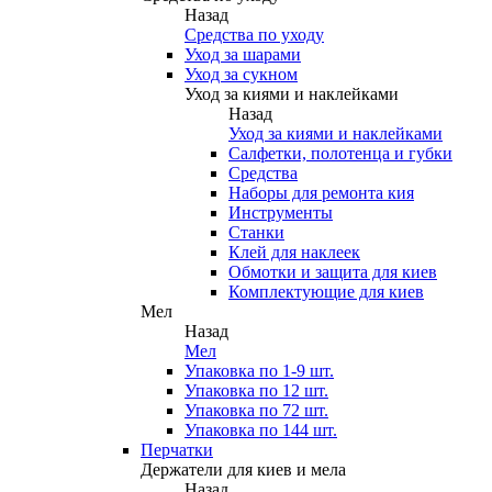
Назад
Средства по уходу
Уход за шарами
Уход за сукном
Уход за киями и наклейками
Назад
Уход за киями и наклейками
Салфетки, полотенца и губки
Средства
Наборы для ремонта кия
Инструменты
Станки
Клей для наклеек
Обмотки и защита для киев
Комплектующие для киев
Мел
Назад
Мел
Упаковка по 1-9 шт.
Упаковка по 12 шт.
Упаковка по 72 шт.
Упаковка по 144 шт.
Перчатки
Держатели для киев и мела
Назад