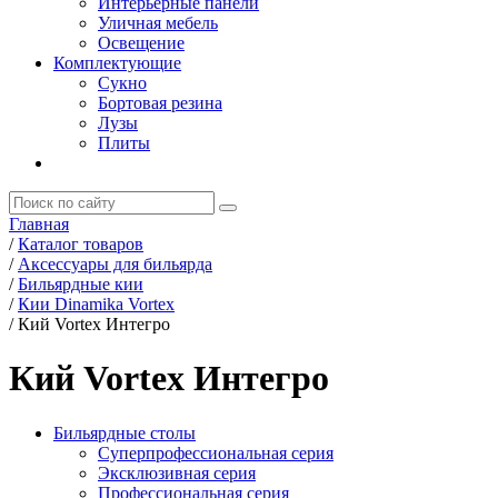
Интерьерные панели
Уличная мебель
Освещение
Комплектующие
Сукно
Бортовая резина
Лузы
Плиты
Главная
/
Каталог товаров
/
Аксессуары для бильярда
/
Бильярдные кии
/
Кии Dinamika Vortex
/
Кий Vortex Интегро
Кий Vortex Интегро
Бильярдные столы
Суперпрофессиональная серия
Эксклюзивная серия
Профессиональная серия