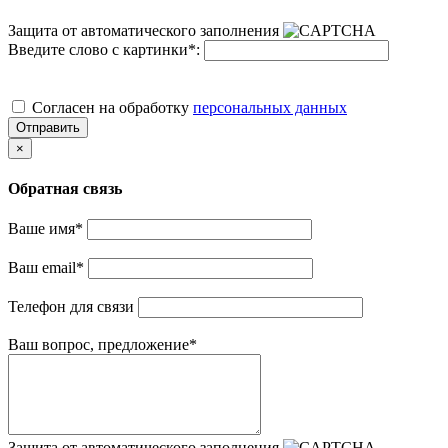
Защита от автоматического заполнения
Введите слово с картинки
*
:
Cогласен на обработку
персональных данных
Отправить
×
Обратная связь
Ваше имя
*
Ваш email
*
Телефон для связи
Ваш вопрос, предложение
*
Защита от автоматического заполнения