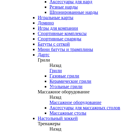
Аксессуары для нард
Резные нарды
Шпонированные нарды
Игральные карты
Домино
Игры для компании
Спортивные комплексы
Спортивные снаряды
Батуты с сеткой
Мини батуты и трамплины
Дартс
Грили
Назад
Грили
Газовые грили
Керамические грили
Угольные грили
Массажное оборудование
Назад
Массажное оборудование
Аксессуары для массажных столов
Массажные столы
Настольный хоккей
Тренажеры
Назад