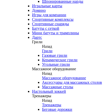
Шпонированные нарды
Игральные карты
Домино
Игры для компании
Спортивные комплексы
Спортивные снаряды
Батуты с сеткой
Мини батуты и трамплины
Дартс
Грили
Назад
Грили
Газовые грили
Керамические грили
Угольные грили
Массажное оборудование
Назад
Массажное оборудование
Аксессуары для массажных столов
Массажные столы
Настольный хоккей
Тренажеры
Назад
Тренажеры
Беговые дорожки