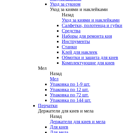
Уход за сукном
Уход за киями и наклейками
Назад
Уход за киями и наклейками
Салфетки, полотенца и губки
Средства
Наборы для ремонта кия
Инструменты
Станки
Клей для наклеек
Обмотки и защита для киев
Комплектующие для киев
Мел
Назад
Мел
Упаковка по 1-9 шт.
Упаковка по 12 шт.
Упаковка по 72 шт.
Упаковка по 144 шт.
Перчатки
Держатели для киев и мела
Назад
Держатели для киев и мела
Для киев
Для мела