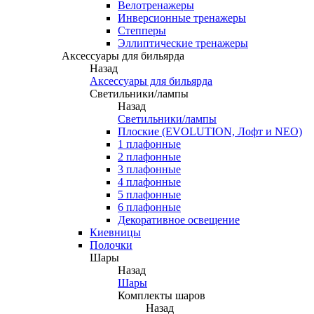
Велотренажеры
Инверсионные тренажеры
Степперы
Эллиптические тренажеры
Аксессуары для бильярда
Назад
Аксессуары для бильярда
Светильники/лампы
Назад
Светильники/лампы
Плоские (EVOLUTION, Лофт и NEO)
1 плафонные
2 плафонные
3 плафонные
4 плафонные
5 плафонные
6 плафонные
Декоративное освещение
Киевницы
Полочки
Шары
Назад
Шары
Комплекты шаров
Назад