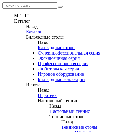
МЕНЮ
Каталог
Назад
Каталог
Бильярдные столы
Назад
Бильярдные столы
Суперпрофессиональная серия
Эксклюзивная серия
Профессиональная серия
Любительская серия
Игровое оборудование
Бильярдные коллекции
Игротека
Назад
Игротека
Настольный теннис
Назад
Настольный теннис
Теннисные столы
Назад
Теннисные столы