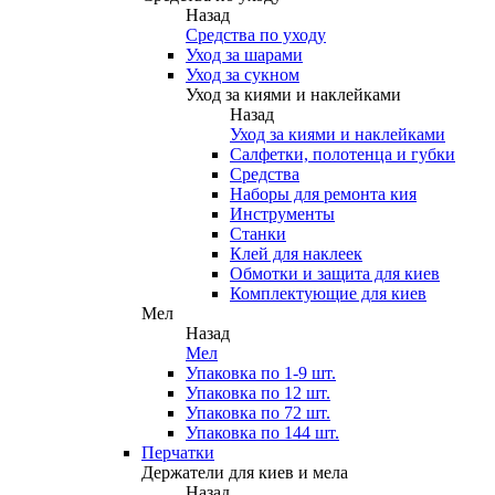
Назад
Средства по уходу
Уход за шарами
Уход за сукном
Уход за киями и наклейками
Назад
Уход за киями и наклейками
Салфетки, полотенца и губки
Средства
Наборы для ремонта кия
Инструменты
Станки
Клей для наклеек
Обмотки и защита для киев
Комплектующие для киев
Мел
Назад
Мел
Упаковка по 1-9 шт.
Упаковка по 12 шт.
Упаковка по 72 шт.
Упаковка по 144 шт.
Перчатки
Держатели для киев и мела
Назад