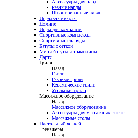
Аксессуары для нард
Резные нарды
Шпонированные нарды
Игральные карты
Домино
Игры для компании
Спортивные комплексы
Спортивные снаряды
Батуты с сеткой
Мини батуты и трамплины
Дартс
Грили
Назад
Грили
Газовые грили
Керамические грили
Угольные грили
Массажное оборудование
Назад
Массажное оборудование
Аксессуары для массажных столов
Массажные столы
Настольный хоккей
Тренажеры
Назад