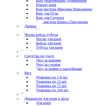
Кии укороченные/ удлиненные
Ремонт киёв
Кии мастера Максима Николаенко
Кии для Пула
Кии для Снукера
Кии мастера Бориса Григорьева
Древки
Мосты для киев
Чехлы кейсы тубусы
Чехлы для киев
Кейсы для киев
Тубусы для киев
Наклейки
Средства по уходу
Уход за шарами
Уход за сукном
Уход за киями и наклейками
Мел
Упаковка по 1-9 шт.
Упаковка по 12 шт.
Упаковка по 72 шт.
Упаковка по 144 шт.
Перчатки
Держатели для киев и мела
Для киев