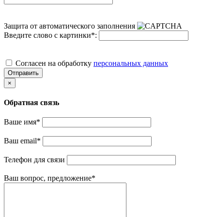
Защита от автоматического заполнения
Введите слово с картинки
*
:
Cогласен на обработку
персональных данных
Отправить
×
Обратная связь
Ваше имя
*
Ваш email
*
Телефон для связи
Ваш вопрос, предложение
*