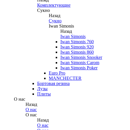
Комплектующие
Сукно
Назад
Сукно
Iwan Simonis
Назад
Iwan Simonis
Iwan Simonis 760
Iwan Simonis 920
Iwan Simonis 860
Iwan Simonis Snooker
Iwan Simonis Carom
Iwan Simonis Poker
Euro Pro
MANCHECTER
Бортовая резина
Лузы
Плиты
О нас
Назад
О нас
О нас
Назад
О нас