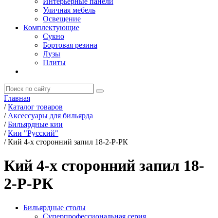
Интерьерные панели
Уличная мебель
Освещение
Комплектующие
Сукно
Бортовая резина
Лузы
Плиты
Главная
/
Каталог товаров
/
Аксессуары для бильярда
/
Бильярдные кии
/
Кии "Русский"
/
Кий 4-х сторонний запил 18-2-Р-РК
Кий 4-х сторонний запил 18-
2-Р-РК
Бильярдные столы
Суперпрофессиональная серия