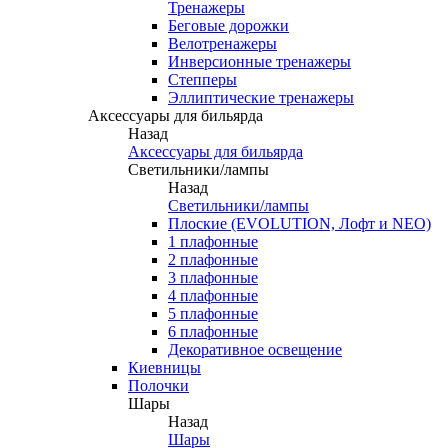
Тренажеры
Беговые дорожки
Велотренажеры
Инверсионные тренажеры
Степперы
Эллиптические тренажеры
Аксессуары для бильярда
Назад
Аксессуары для бильярда
Светильники/лампы
Назад
Светильники/лампы
Плоские (EVOLUTION, Лофт и NEO)
1 плафонные
2 плафонные
3 плафонные
4 плафонные
5 плафонные
6 плафонные
Декоративное освещение
Киевницы
Полочки
Шары
Назад
Шары