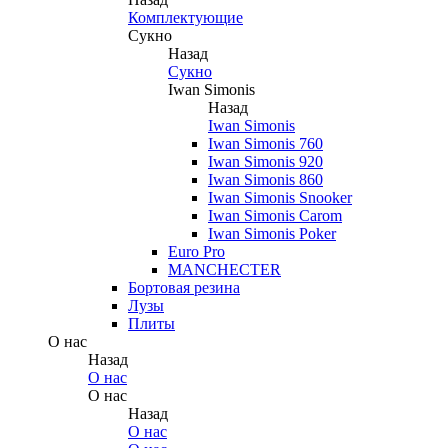
Комплектующие
Сукно
Назад
Сукно
Iwan Simonis
Назад
Iwan Simonis
Iwan Simonis 760
Iwan Simonis 920
Iwan Simonis 860
Iwan Simonis Snooker
Iwan Simonis Carom
Iwan Simonis Poker
Euro Pro
MANCHECTER
Бортовая резина
Лузы
Плиты
О нас
Назад
О нас
О нас
Назад
О нас