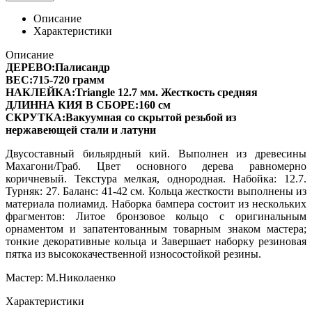
Описание
Характеристики
Описание
ДЕРЕВО:Палисандр
ВЕС:715-720 грамм
НАКЛЕЙКА:Triangle 12.7 мм. Жесткость средняя
ДЛИННА КИЯ В СБОРЕ:160 см
СКРУТКА:Вакуумная со скрытой резьбой из
нержавеющей стали и латуни
Двусоставный бильярдный кий. Выполнен из древесины
Махагони/Граб. Цвет основного дерева равномерно
коричневый. Текстура мелкая, однородная. Набойка: 12.7.
Турняк: 27. Баланс: 41-42 см. Кольца жесткости выполнены из
материала полиамид. Наборка бампера состоит из нескольких
фрагментов: Литое бронзовое кольцо с оригинальным
орнаментом и запатентованным товарным знаком мастера;
тонкие декоративные кольца и Завершает наборку резиновая
пятка из высококачественной износостойкой резины.
Мастер: М.Николаенко
Характеристики