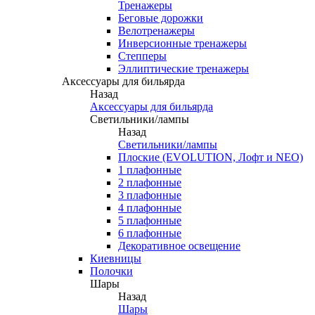
Тренажеры
Беговые дорожки
Велотренажеры
Инверсионные тренажеры
Степперы
Эллиптические тренажеры
Аксессуары для бильярда
Назад
Аксессуары для бильярда
Светильники/лампы
Назад
Светильники/лампы
Плоские (EVOLUTION, Лофт и NEO)
1 плафонные
2 плафонные
3 плафонные
4 плафонные
5 плафонные
6 плафонные
Декоративное освещение
Киевницы
Полочки
Шары
Назад
Шары