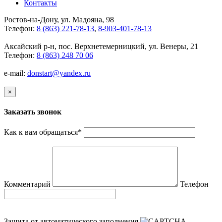
Контакты
Ростов-на-Дону, ул. Мадояна, 98
Телефон:
8 (863) 221-78-13
,
8-903-401-78-13
Аксайский р-н, пос. Верхнетемерницкий, ул. Венеры, 21
Телефон:
8 (863) 248 70 06
e-mail:
donstart@yandex.ru
×
Заказать звонок
Как к вам обращаться
*
Комментарий
Телефон
Защита от автоматического заполнения