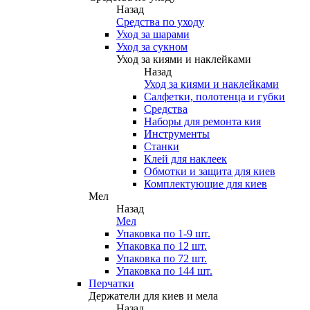
Назад
Средства по уходу
Уход за шарами
Уход за сукном
Уход за киями и наклейками
Назад
Уход за киями и наклейками
Салфетки, полотенца и губки
Средства
Наборы для ремонта кия
Инструменты
Станки
Клей для наклеек
Обмотки и защита для киев
Комплектующие для киев
Мел
Назад
Мел
Упаковка по 1-9 шт.
Упаковка по 12 шт.
Упаковка по 72 шт.
Упаковка по 144 шт.
Перчатки
Держатели для киев и мела
Назад