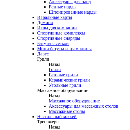
Аксессуары для нард
Резные нарды
Шпонированные нарды
Игральные карты
Домино
Игры для компании
Спортивные комплексы
Спортивные снаряды
Батуты с сеткой
Мини батуты и трамплины
Дартс
Грили
Назад
Грили
Газовые грили
Керамические грили
Угольные грили
Массажное оборудование
Назад
Массажное оборудование
Аксессуары для массажных столов
Массажные столы
Настольный хоккей
Тренажеры
Назад