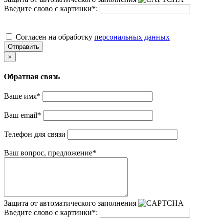
Введите слово с картинки
*
:
Cогласен на обработку
персональных данных
Отправить
×
Обратная связь
Ваше имя
*
Ваш email
*
Телефон для связи
Ваш вопрос, предложение
*
Защита от автоматического заполнения
Введите слово с картинки
*
: