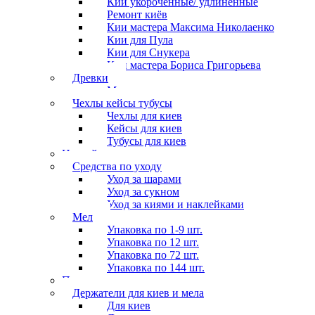
Кии укороченные/ удлиненные
Ремонт киёв
Кии мастера Максима Николаенко
Кии для Пула
Кии для Снукера
Кии мастера Бориса Григорьева
Древки
Мосты для киев
Чехлы кейсы тубусы
Чехлы для киев
Кейсы для киев
Тубусы для киев
Наклейки
Средства по уходу
Уход за шарами
Уход за сукном
Уход за киями и наклейками
Мел
Упаковка по 1-9 шт.
Упаковка по 12 шт.
Упаковка по 72 шт.
Упаковка по 144 шт.
Перчатки
Держатели для киев и мела
Для киев