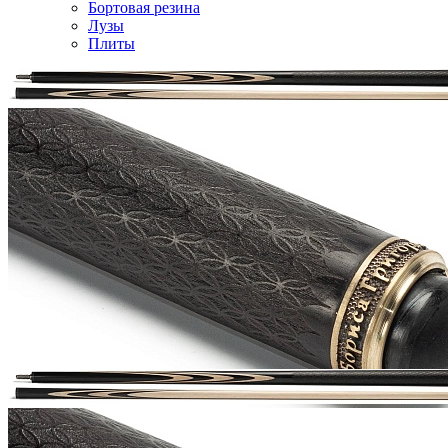
Бортовая резина
Лузы
Плиты