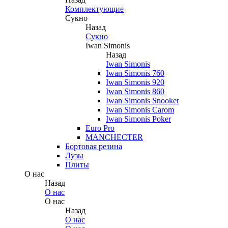
Комплектующие
Сукно
Назад
Сукно
Iwan Simonis
Назад
Iwan Simonis
Iwan Simonis 760
Iwan Simonis 920
Iwan Simonis 860
Iwan Simonis Snooker
Iwan Simonis Carom
Iwan Simonis Poker
Euro Pro
MANCHECTER
Бортовая резина
Лузы
Плиты
О нас
Назад
О нас
О нас
Назад
О нас