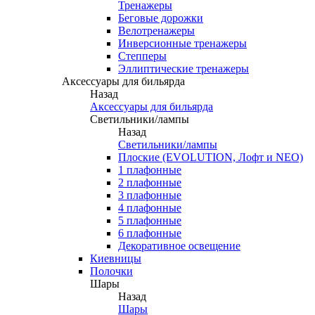
Тренажеры
Беговые дорожки
Велотренажеры
Инверсионные тренажеры
Степперы
Эллиптические тренажеры
Аксессуары для бильярда
Назад
Аксессуары для бильярда
Светильники/лампы
Назад
Светильники/лампы
Плоские (EVOLUTION, Лофт и NEO)
1 плафонные
2 плафонные
3 плафонные
4 плафонные
5 плафонные
6 плафонные
Декоративное освещение
Киевницы
Полочки
Шары
Назад
Шары