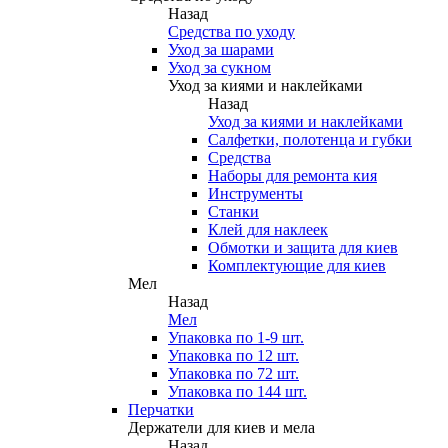
Назад
Средства по уходу
Уход за шарами
Уход за сукном
Уход за киями и наклейками
Назад
Уход за киями и наклейками
Салфетки, полотенца и губки
Средства
Наборы для ремонта кия
Инструменты
Станки
Клей для наклеек
Обмотки и защита для киев
Комплектующие для киев
Мел
Назад
Мел
Упаковка по 1-9 шт.
Упаковка по 12 шт.
Упаковка по 72 шт.
Упаковка по 144 шт.
Перчатки
Держатели для киев и мела
Назад