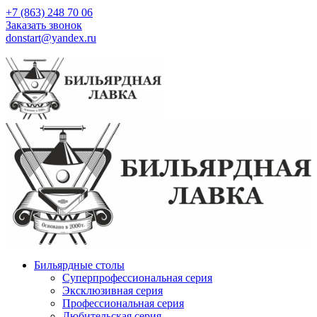
+7 (863) 248 70 06
Заказать звонок
donstart@yandex.ru
Бильярдные столы
Суперпрофессиональная серия
Эксклюзивная серия
Профессиональная серия
Любительская серия