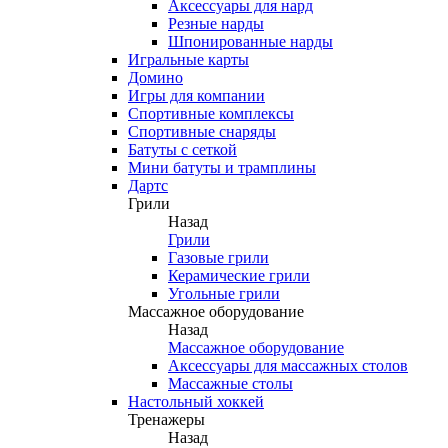
Аксессуары для нард
Резные нарды
Шпонированные нарды
Игральные карты
Домино
Игры для компании
Спортивные комплексы
Спортивные снаряды
Батуты с сеткой
Мини батуты и трамплины
Дартс
Грили
Назад
Грили
Газовые грили
Керамические грили
Угольные грили
Массажное оборудование
Назад
Массажное оборудование
Аксессуары для массажных столов
Массажные столы
Настольный хоккей
Тренажеры
Назад