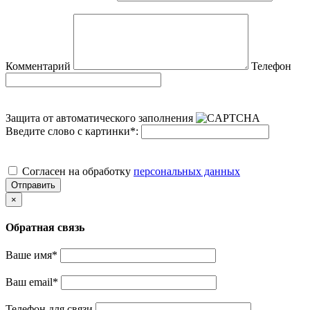
Комментарий
Телефон
Защита от автоматического заполнения
Введите слово с картинки
*
:
Cогласен на обработку
персональных данных
Отправить
×
Обратная связь
Ваше имя
*
Ваш email
*
Телефон для связи