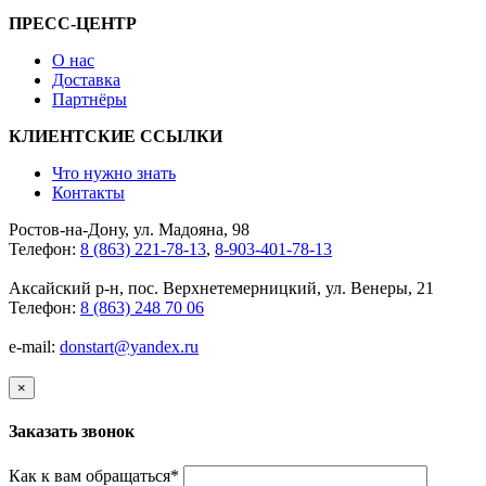
ПРЕСС-ЦЕНТР
О нас
Доставка
Партнёры
КЛИЕНТСКИЕ ССЫЛКИ
Что нужно знать
Контакты
Ростов-на-Дону, ул. Мадояна, 98
Телефон:
8 (863) 221-78-13
,
8-903-401-78-13
Аксайский р-н, пос. Верхнетемерницкий, ул. Венеры, 21
Телефон:
8 (863) 248 70 06
e-mail:
donstart@yandex.ru
×
Заказать звонок
Как к вам обращаться
*