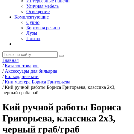
Интерьерные панели
Уличная мебель
Освещение
Комплектующие
Сукно
Бортовая резина
Лузы
Плиты
Главная
/
Каталог товаров
/
Аксессуары для бильярда
/
Бильярдные кии
/
Кии мастера Бориса Григорьева
/
Кий ручной работы Бориса Григорьева, классика 2х3,
черный граб/граб
Кий ручной работы Бориса
Григорьева, классика 2х3,
черный граб/граб