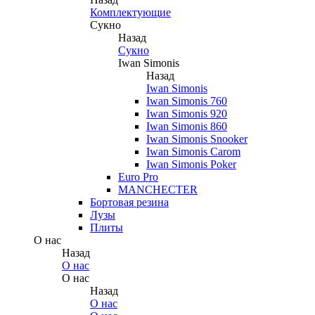
Комплектующие
Сукно
Назад
Сукно
Iwan Simonis
Назад
Iwan Simonis
Iwan Simonis 760
Iwan Simonis 920
Iwan Simonis 860
Iwan Simonis Snooker
Iwan Simonis Carom
Iwan Simonis Poker
Euro Pro
MANCHECTER
Бортовая резина
Лузы
Плиты
О нас
Назад
О нас
О нас
Назад
О нас