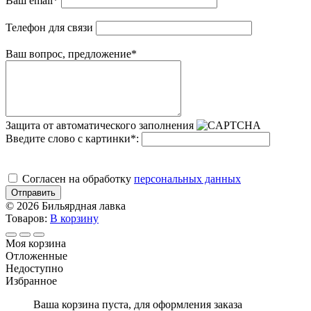
Ваш email
*
Телефон для связи
Ваш вопрос, предложение
*
Защита от автоматического заполнения
Введите слово с картинки
*
:
Cогласен на обработку
персональных данных
Отправить
© 2026 Бильярдная лавка
Товаров:
В корзину
Моя корзина
Отложенные
Недоступно
Избранное
Ваша корзина пуста, для оформления заказа