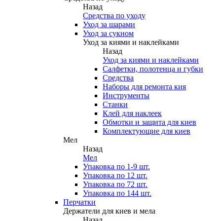
Назад
Средства по уходу
Уход за шарами
Уход за сукном
Уход за киями и наклейками
Назад
Уход за киями и наклейками
Салфетки, полотенца и губки
Средства
Наборы для ремонта кия
Инструменты
Станки
Клей для наклеек
Обмотки и защита для киев
Комплектующие для киев
Мел
Назад
Мел
Упаковка по 1-9 шт.
Упаковка по 12 шт.
Упаковка по 72 шт.
Упаковка по 144 шт.
Перчатки
Держатели для киев и мела
Назад