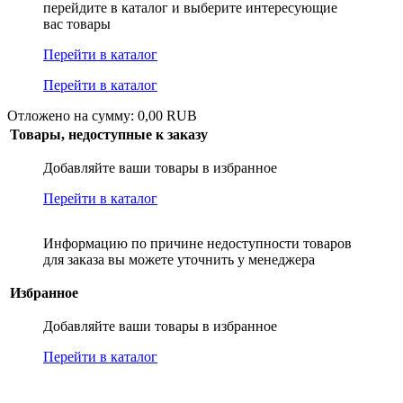
перейдите в каталог и выберите интересующие
вас товары
Перейти в каталог
Перейти в каталог
Отложено на сумму: 0,00 RUB
Товары, недоступные к заказу
Добавляйте ваши товары в избранное
Перейти в каталог
Информацию по причине недоступности товаров
для заказа вы можете уточнить у менеджера
Избранное
Добавляйте ваши товары в избранное
Перейти в каталог