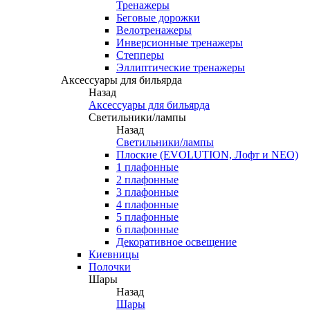
Тренажеры
Беговые дорожки
Велотренажеры
Инверсионные тренажеры
Степперы
Эллиптические тренажеры
Аксессуары для бильярда
Назад
Аксессуары для бильярда
Светильники/лампы
Назад
Светильники/лампы
Плоские (EVOLUTION, Лофт и NEO)
1 плафонные
2 плафонные
3 плафонные
4 плафонные
5 плафонные
6 плафонные
Декоративное освещение
Киевницы
Полочки
Шары
Назад
Шары