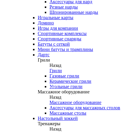
Аксессуары для нард
Резные нарды
Шпонированные нарды
Игральные карты
Домино
Игры для компании
Спортивные комплексы
Спортивные снаряды
Батуты с сеткой
Мини батуты и трамплины
Дартс
Грили
Назад
Грили
Газовые грили
Керамические грили
Угольные грили
Массажное оборудование
Назад
Массажное оборудование
Аксессуары для массажных столов
Массажные столы
Настольный хоккей
Тренажеры
Назад