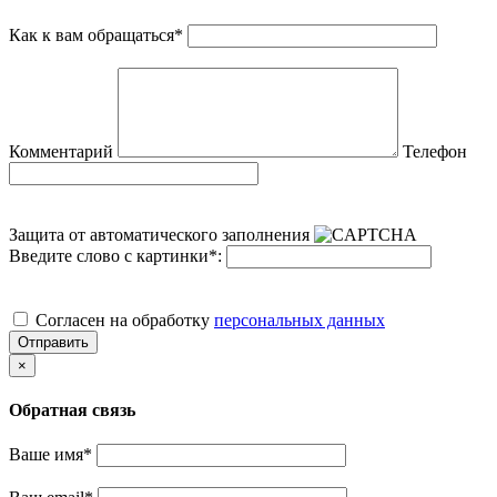
Как к вам обращаться
*
Комментарий
Телефон
Защита от автоматического заполнения
Введите слово с картинки
*
:
Cогласен на обработку
персональных данных
Отправить
×
Обратная связь
Ваше имя
*