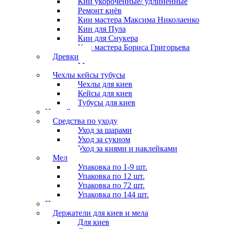
Кии укороченные/ удлиненные
Ремонт киёв
Кии мастера Максима Николаенко
Кии для Пула
Кии для Снукера
Кии мастера Бориса Григорьева
Древки
Мосты для киев
Чехлы кейсы тубусы
Чехлы для киев
Кейсы для киев
Тубусы для киев
Наклейки
Средства по уходу
Уход за шарами
Уход за сукном
Уход за киями и наклейками
Мел
Упаковка по 1-9 шт.
Упаковка по 12 шт.
Упаковка по 72 шт.
Упаковка по 144 шт.
Перчатки
Держатели для киев и мела
Для киев