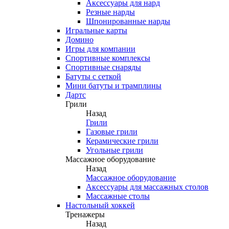
Аксессуары для нард
Резные нарды
Шпонированные нарды
Игральные карты
Домино
Игры для компании
Спортивные комплексы
Спортивные снаряды
Батуты с сеткой
Мини батуты и трамплины
Дартс
Грили
Назад
Грили
Газовые грили
Керамические грили
Угольные грили
Массажное оборудование
Назад
Массажное оборудование
Аксессуары для массажных столов
Массажные столы
Настольный хоккей
Тренажеры
Назад