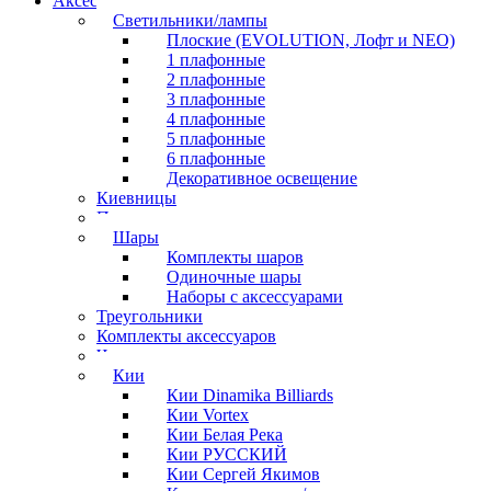
Аксессуары для бильярда
Светильники/лампы
Плоские (EVOLUTION, Лофт и NEO)
1 плафонные
2 плафонные
3 плафонные
4 плафонные
5 плафонные
6 плафонные
Декоративное освещение
Киевницы
Полочки
Шары
Комплекты шаров
Одиночные шары
Наборы с аксессуарами
Треугольники
Комплекты аксессуаров
Часы
Кии
Кии Dinamika Billiards
Кии Vortex
Кии Белая Река
Кии РУССКИЙ
Кии Сергей Якимов