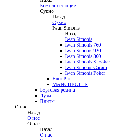
Комплектующие
Сукно
Назад
Сукно
Iwan Simonis
Назад
Iwan Simonis
Iwan Simonis 760
Iwan Simonis 920
Iwan Simonis 860
Iwan Simonis Snooker
Iwan Simonis Carom
Iwan Simonis Poker
Euro Pro
MANCHECTER
Бортовая резина
Лузы
Плиты
О нас
Назад
О нас
О нас
Назад
О нас