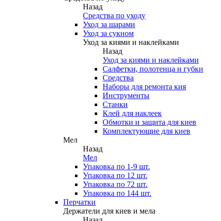
Назад
Средства по уходу
Уход за шарами
Уход за сукном
Уход за киями и наклейками
Назад
Уход за киями и наклейками
Салфетки, полотенца и губки
Средства
Наборы для ремонта кия
Инструменты
Станки
Клей для наклеек
Обмотки и защита для киев
Комплектующие для киев
Мел
Назад
Мел
Упаковка по 1-9 шт.
Упаковка по 12 шт.
Упаковка по 72 шт.
Упаковка по 144 шт.
Перчатки
Держатели для киев и мела
Назад