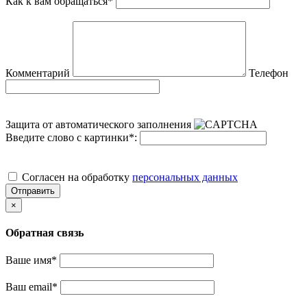
Как к вам обращаться
*
Комментарий
Телефон
Защита от автоматического заполнения
Введите слово с картинки
*
:
Cогласен на обработку
персональных данных
Отправить
×
Обратная связь
Ваше имя
*
Ваш email
*