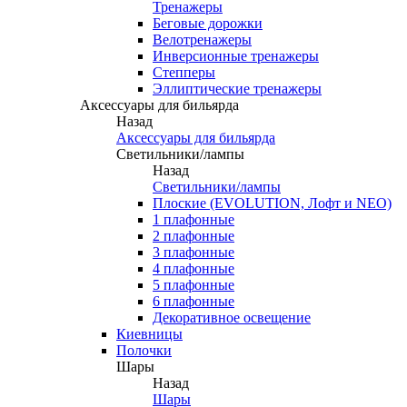
Тренажеры
Беговые дорожки
Велотренажеры
Инверсионные тренажеры
Степперы
Эллиптические тренажеры
Аксессуары для бильярда
Назад
Аксессуары для бильярда
Светильники/лампы
Назад
Светильники/лампы
Плоские (EVOLUTION, Лофт и NEO)
1 плафонные
2 плафонные
3 плафонные
4 плафонные
5 плафонные
6 плафонные
Декоративное освещение
Киевницы
Полочки
Шары
Назад
Шары