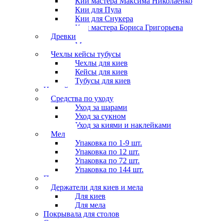
Кии мастера Максима Николаенко
Кии для Пула
Кии для Снукера
Кии мастера Бориса Григорьева
Древки
Мосты для киев
Чехлы кейсы тубусы
Чехлы для киев
Кейсы для киев
Тубусы для киев
Наклейки
Средства по уходу
Уход за шарами
Уход за сукном
Уход за киями и наклейками
Мел
Упаковка по 1-9 шт.
Упаковка по 12 шт.
Упаковка по 72 шт.
Упаковка по 144 шт.
Перчатки
Держатели для киев и мела
Для киев
Для мела
Покрывала для столов