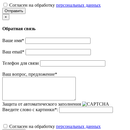
Cогласен на обработку
персональных данных
Отправить
×
Обратная связь
Ваше имя
*
Ваш email
*
Телефон для связи
Ваш вопрос, предложение
*
Защита от автоматического заполнения
Введите слово с картинки
*
:
Cогласен на обработку
персональных данных