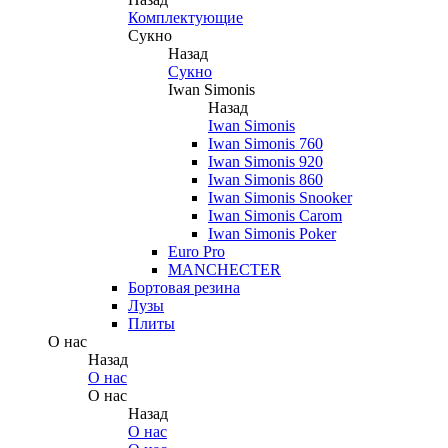
Комплектующие
Сукно
Назад
Сукно
Iwan Simonis
Назад
Iwan Simonis
Iwan Simonis 760
Iwan Simonis 920
Iwan Simonis 860
Iwan Simonis Snooker
Iwan Simonis Carom
Iwan Simonis Poker
Euro Pro
MANCHECTER
Бортовая резина
Лузы
Плиты
О нас
Назад
О нас
О нас
Назад
О нас