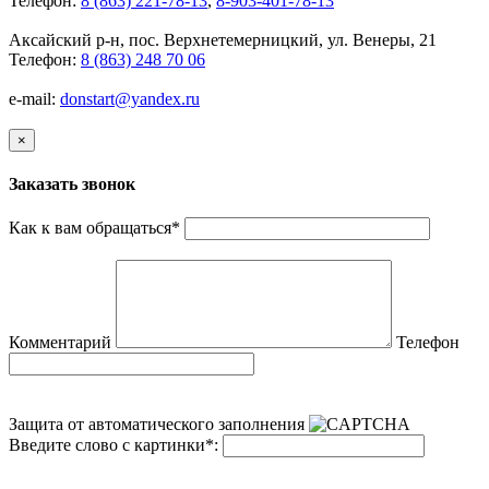
Телефон:
8 (863) 221-78-13
,
8-903-401-78-13
Аксайский р-н, пос. Верхнетемерницкий, ул. Венеры, 21
Телефон:
8 (863) 248 70 06
e-mail:
donstart@yandex.ru
×
Заказать звонок
Как к вам обращаться
*
Комментарий
Телефон
Защита от автоматического заполнения
Введите слово с картинки
*
: