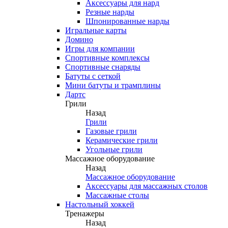
Аксессуары для нард
Резные нарды
Шпонированные нарды
Игральные карты
Домино
Игры для компании
Спортивные комплексы
Спортивные снаряды
Батуты с сеткой
Мини батуты и трамплины
Дартс
Грили
Назад
Грили
Газовые грили
Керамические грили
Угольные грили
Массажное оборудование
Назад
Массажное оборудование
Аксессуары для массажных столов
Массажные столы
Настольный хоккей
Тренажеры
Назад