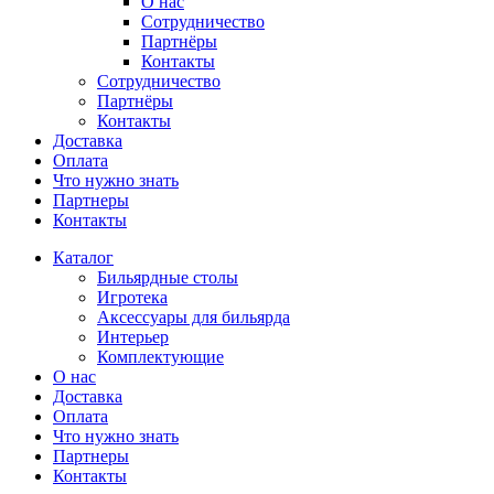
О нас
Сотрудничество
Партнёры
Контакты
Сотрудничество
Партнёры
Контакты
Доставка
Оплата
Что нужно знать
Партнеры
Контакты
Каталог
Бильярдные столы
Игротека
Аксессуары для бильярда
Интерьер
Комплектующие
О нас
Доставка
Оплата
Что нужно знать
Партнеры
Контакты