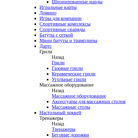
Шпонированные нарды
Игральные карты
Домино
Игры для компании
Спортивные комплексы
Спортивные снаряды
Батуты с сеткой
Мини батуты и трамплины
Дартс
Грили
Назад
Грили
Газовые грили
Керамические грили
Угольные грили
Массажное оборудование
Назад
Массажное оборудование
Аксессуары для массажных столов
Массажные столы
Настольный хоккей
Тренажеры
Назад
Тренажеры
Беговые дорожки