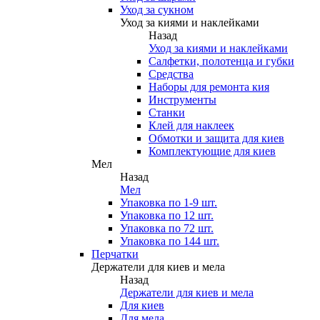
Уход за сукном
Уход за киями и наклейками
Назад
Уход за киями и наклейками
Салфетки, полотенца и губки
Средства
Наборы для ремонта кия
Инструменты
Станки
Клей для наклеек
Обмотки и защита для киев
Комплектующие для киев
Мел
Назад
Мел
Упаковка по 1-9 шт.
Упаковка по 12 шт.
Упаковка по 72 шт.
Упаковка по 144 шт.
Перчатки
Держатели для киев и мела
Назад
Держатели для киев и мела
Для киев
Для мела