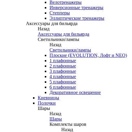
Велотренажеры
Инверсионные тренажеры
Степперы
Эллиптические тренажеры
Аксессуары для бильярда
Назад
Аксессуары для бильярда
Светильники/лампы
Назад
Светильники/лампы
Плоские (EVOLUTION, Лофт и NEO)
1 плафонные
2 плафонные
3 плафонные
4 плафонные
5 плафонные
6 плафонные
Декоративное освещение
Киевницы
Полочки
Шары
Назад
Шары
Комплекты шаров
Назад