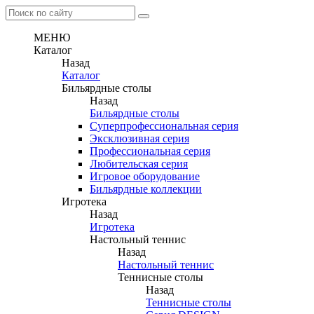
МЕНЮ
Каталог
Назад
Каталог
Бильярдные столы
Назад
Бильярдные столы
Суперпрофессиональная серия
Эксклюзивная серия
Профессиональная серия
Любительская серия
Игровое оборудование
Бильярдные коллекции
Игротека
Назад
Игротека
Настольный теннис
Назад
Настольный теннис
Теннисные столы
Назад
Теннисные столы