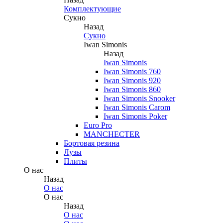
Комплектующие
Сукно
Назад
Сукно
Iwan Simonis
Назад
Iwan Simonis
Iwan Simonis 760
Iwan Simonis 920
Iwan Simonis 860
Iwan Simonis Snooker
Iwan Simonis Carom
Iwan Simonis Poker
Euro Pro
MANCHECTER
Бортовая резина
Лузы
Плиты
О нас
Назад
О нас
О нас
Назад
О нас