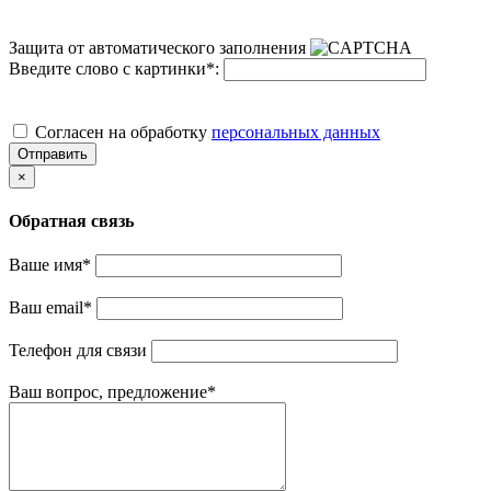
Защита от автоматического заполнения
Введите слово с картинки
*
:
Cогласен на обработку
персональных данных
Отправить
×
Обратная связь
Ваше имя
*
Ваш email
*
Телефон для связи
Ваш вопрос, предложение
*