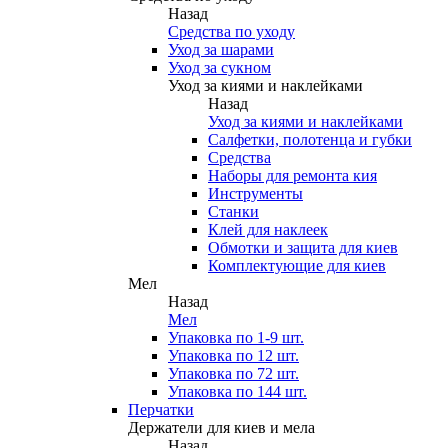
Назад
Средства по уходу
Уход за шарами
Уход за сукном
Уход за киями и наклейками
Назад
Уход за киями и наклейками
Салфетки, полотенца и губки
Средства
Наборы для ремонта кия
Инструменты
Станки
Клей для наклеек
Обмотки и защита для киев
Комплектующие для киев
Мел
Назад
Мел
Упаковка по 1-9 шт.
Упаковка по 12 шт.
Упаковка по 72 шт.
Упаковка по 144 шт.
Перчатки
Держатели для киев и мела
Назад