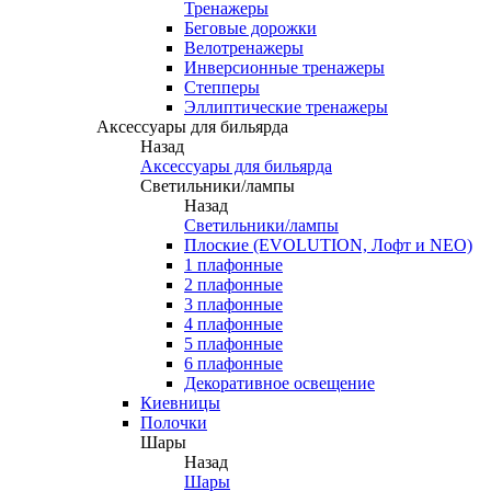
Тренажеры
Беговые дорожки
Велотренажеры
Инверсионные тренажеры
Степперы
Эллиптические тренажеры
Аксессуары для бильярда
Назад
Аксессуары для бильярда
Светильники/лампы
Назад
Светильники/лампы
Плоские (EVOLUTION, Лофт и NEO)
1 плафонные
2 плафонные
3 плафонные
4 плафонные
5 плафонные
6 плафонные
Декоративное освещение
Киевницы
Полочки
Шары
Назад
Шары