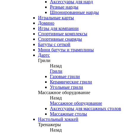
Аксессуары для нард
Резные нарды
Шпонированные нарды
Игральные карты
Домино
Игры для компании
Спортивные комплексы
Спортивные снаряды
Батуты с сеткой
Мини батуты и трамплины
Дартс
Грили
Назад
Грили
Газовые грили
Керамические грили
Угольные грили
Массажное оборудование
Назад
Массажное оборудование
Аксессуары для массажных столов
Массажные столы
Настольный хоккей
Тренажеры
Назад