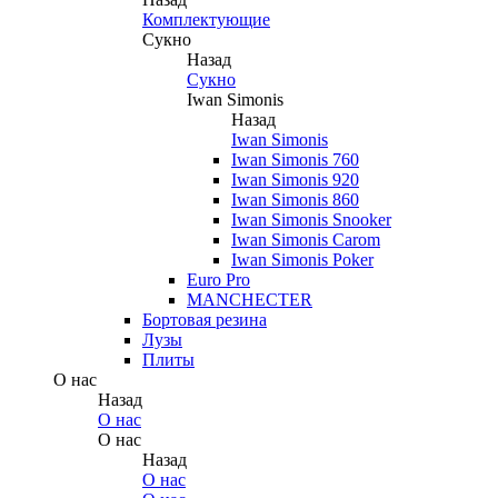
Комплектующие
Сукно
Назад
Сукно
Iwan Simonis
Назад
Iwan Simonis
Iwan Simonis 760
Iwan Simonis 920
Iwan Simonis 860
Iwan Simonis Snooker
Iwan Simonis Carom
Iwan Simonis Poker
Euro Pro
MANCHECTER
Бортовая резина
Лузы
Плиты
О нас
Назад
О нас
О нас
Назад
О нас