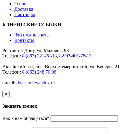
О нас
Доставка
Партнёры
КЛИЕНТСКИЕ ССЫЛКИ
Что нужно знать
Контакты
Ростов-на-Дону, ул. Мадояна, 98
Телефон:
8 (863) 221-78-13
,
8-903-401-78-13
Аксайский р-н, пос. Верхнетемерницкий, ул. Венеры, 21
Телефон:
8 (863) 248 70 06
e-mail:
donstart@yandex.ru
×
Заказать звонок
Как к вам обращаться
*