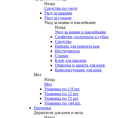
Назад
Средства по уходу
Уход за шарами
Уход за сукном
Уход за киями и наклейками
Назад
Уход за киями и наклейками
Салфетки, полотенца и губки
Средства
Наборы для ремонта кия
Инструменты
Станки
Клей для наклеек
Обмотки и защита для киев
Комплектующие для киев
Мел
Назад
Мел
Упаковка по 1-9 шт.
Упаковка по 12 шт.
Упаковка по 72 шт.
Упаковка по 144 шт.
Перчатки
Держатели для киев и мела
Назад