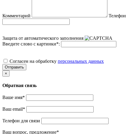
Комментарий
Телефон
Защита от автоматического заполнения
Введите слово с картинки
*
:
Cогласен на обработку
персональных данных
Отправить
×
Обратная связь
Ваше имя
*
Ваш email
*
Телефон для связи
Ваш вопрос, предложение
*