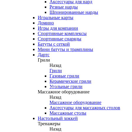
Аксессуары для нард
Резные нарды
Шпонированные нарды
Игральные карты
Домино
Игры для компании
Спортивные комплексы
Спортивные снаряды
Батуты с сеткой
Мини батуты и трамплины
Дартс
Грили
Назад
Грили
Газовые грили
Керамические грили
Угольные грили
Массажное оборудование
Назад
Массажное оборудование
Аксессуары для массажных столов
Массажные столы
Настольный хоккей
Тренажеры
Назад