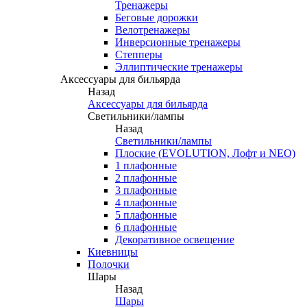
Тренажеры
Беговые дорожки
Велотренажеры
Инверсионные тренажеры
Степперы
Эллиптические тренажеры
Аксессуары для бильярда
Назад
Аксессуары для бильярда
Светильники/лампы
Назад
Светильники/лампы
Плоские (EVOLUTION, Лофт и NEO)
1 плафонные
2 плафонные
3 плафонные
4 плафонные
5 плафонные
6 плафонные
Декоративное освещение
Киевницы
Полочки
Шары
Назад
Шары